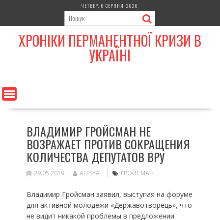
Skip
ЧЕТВЕР, 6 СЕРПНЯ, 2026
to
content
ХРОНІКИ ПЕРМАНЕНТНОЇ КРИЗИ В
УКРАЇНІ
ВЛАДИМИР ГРОЙСМАН НЕ
ВОЗРАЖАЕТ ПРОТИВ СОКРАЩЕНИЯ
КОЛИЧЕСТВА ДЕПУТАТОВ ВРУ
29.05.2019
ALESYA
ГРОЙСМАН
Владимир Гройсман заявил, выступая на форуме
для активной молодежи «Державотворець», что
не видит никакой проблемы в предложении