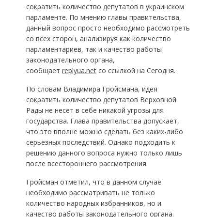
сократить количество депутатов в украинском
парламенте. По мнению главы правительства,
данный вопрос просто необходимо рассмотреть
со всех сторон, анализируя как количество
парламентариев, так и качество работы
законодательного органа,
сообщает
replyua.net
со ссылкой на Сегодня.
По словам Владимира Гройсмана, идея
сократить количество депутатов Верховной
Рады не несет в себе никакой угрозы для
государства. Глава правительства допускает,
что это вполне можно сделать без каких-либо
серьезных последствий. Однако подходить к
решению данного вопроса нужно только лишь
после всестороннего рассмотрения.
Гройсман отметил, что в данном случае
необходимо рассматривать не только
количество народных избранников, но и
качество работы законодательного органа.