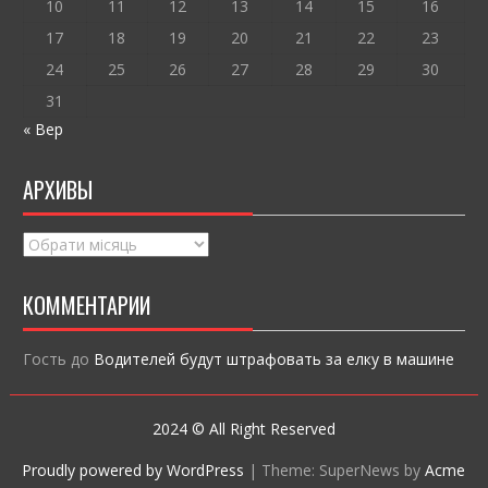
10
11
12
13
14
15
16
17
18
19
20
21
22
23
24
25
26
27
28
29
30
31
« Вер
АРХИВЫ
Архивы
КОММЕНТАРИИ
Гость
до
Водителей будут штрафовать за елку в машине
2024 © All Right Reserved
Proudly powered by WordPress
|
Theme: SuperNews by
Acme