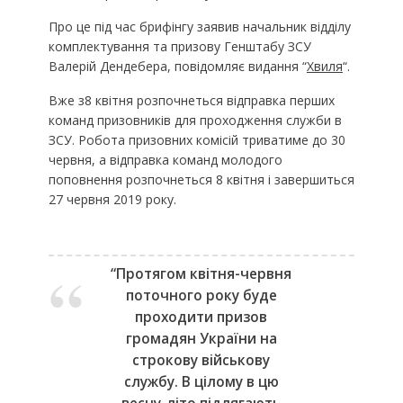
Про це під час брифінгу заявив начальник відділу
комплектування та призову Генштабу ЗСУ
Валерій Дендебера, повідомляє видання “
Хвиля
“.
Вже з8 квітня розпочнеться відправка перших
команд призовників для проходження служби в
ЗСУ. Робота призовних комісій триватиме до 30
червня, а відправка команд молодого
поповнення розпочнеться 8 квітня і завершиться
27 червня 2019 року.
“Протягом квітня-червня
поточного року буде
проходити призов
громадян України на
строкову військову
службу. В цілому в цю