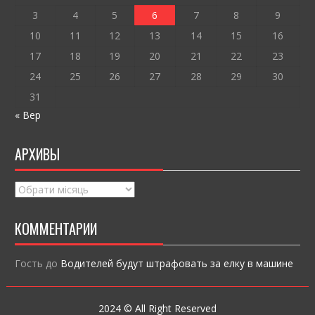
ся
3
4
5
6
7
8
9
10
11
12
13
14
15
16
17
18
19
20
21
22
23
24
25
26
27
28
29
30
31
« Вер
АРХИВЫ
Архивы
КОММЕНТАРИИ
Гость
до
Водителей будут штрафовать за елку в машине
2024 © All Right Reserved