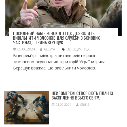
ПОСИЛЕНИЙ НАБІР ЖІНОК ДО ТЦК ДОЗВОЛИТЬ
ВИВІЛЬНИТИ ЧОЛОВІКІВ ДЛЯ СЛУЖБИ В БОЙОВИХ
ЧАСТИНАХ, – ІРИНА ВЕРЕЩУК
05.06.2024
ALESYA
ВЕРЕЩУК
,
ТЦК
Віцепрем’єр – міністр з питань реінтеграції
тимчасово окупованих територій України Ірина
Верещук вважає, що вивільнити чоловіків...
НЕЙРОМЕРЕЖІ СТВОРЮЮТЬ ПЛАН ІЗ
ЗАХОПЛЕННЯ ВСЬОГО СВІТУ.
03.09.2024
CRISIS