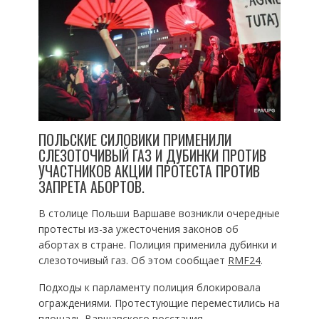
ПОЛЬСКИЕ СИЛОВИКИ ПРИМЕНИЛИ
СЛЕЗОТОЧИВЫЙ ГАЗ И ДУБИНКИ ПРОТИВ
УЧАСТНИКОВ АКЦИИ ПРОТЕСТА ПРОТИВ
ЗАПРЕТА АБОРТОВ.
В столице Польши Варшаве возникли очередные
протесты из-за ужесточения законов об
абортах в стране. Полиция применила дубинки и
слезоточивый газ. Об этом сообщает
RMF24
.
Подходы к парламенту полиция блокировала
ограждениями. Протестующие переместились на
площадь Варшавского восстания.