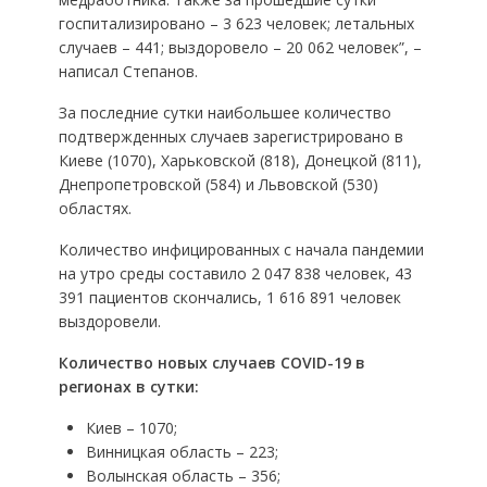
госпитализировано – 3 623 человек; летальных
случаев – 441; выздоровело – 20 062 человек”, –
написал Степанов.
За последние сутки наибольшее количество
подтвержденных случаев зарегистрировано в
Киеве (1070), Харьковской (818), Донецкой (811),
Днепропетровской (584) и Львовской (530)
областях.
Количество инфицированных с начала пандемии
на утро среды составило 2 047 838 человек, 43
391 пациентов скончались, 1 616 891 человек
выздоровели.
Количество новых случаев COVID-19 в
регионах в сутки:
Киев – 1070;
Винницкая область – 223;
Волынская область – 356;