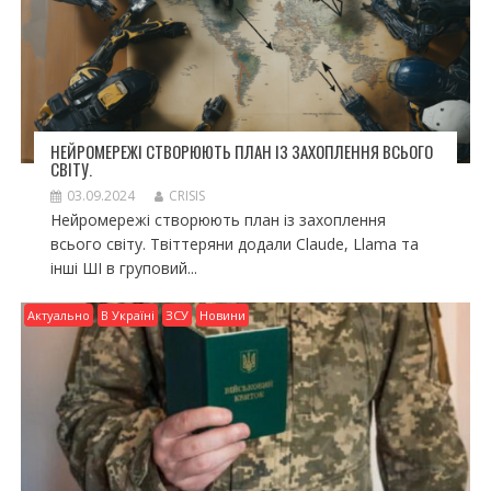
НЕЙРОМЕРЕЖІ СТВОРЮЮТЬ ПЛАН ІЗ ЗАХОПЛЕННЯ ВСЬОГО
СВІТУ.
03.09.2024
CRISIS
Нейромережі створюють план із захоплення
всього світу. Твіттеряни додали Claude, Llama та
інші ШІ в груповий...
Актуально
В Україні
ЗСУ
Новини