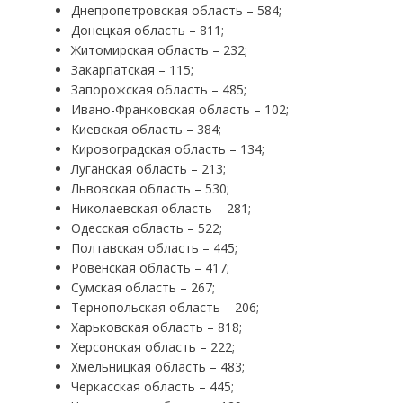
Днепропетровская область – 584;
Донецкая область – 811;
Житомирская область – 232;
Закарпатская – 115;
Запорожская область – 485;
Ивано-Франковская область – 102;
Киевская область – 384;
Кировоградская область – 134;
Луганская область – 213;
Львовская область – 530;
Николаевская область – 281;
Одесская область – 522;
Полтавская область – 445;
Ровенская область – 417;
Сумская область – 267;
Тернопольская область – 206;
Харьковская область – 818;
Херсонская область – 222;
Хмельницкая область – 483;
Черкасская область – 445;