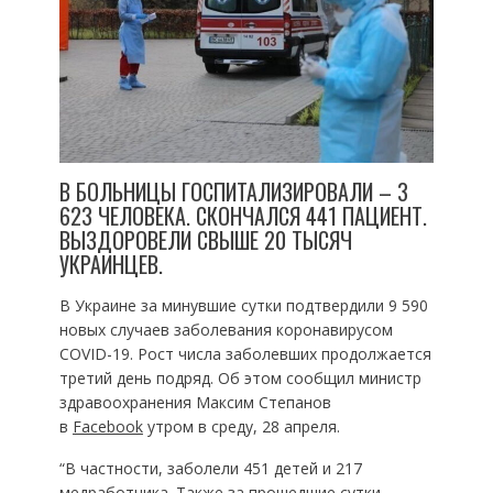
В БОЛЬНИЦЫ ГОСПИТАЛИЗИРОВАЛИ – 3
623 ЧЕЛОВЕКА. СКОНЧАЛСЯ 441 ПАЦИЕНТ.
ВЫЗДОРОВЕЛИ СВЫШЕ 20 ТЫСЯЧ
УКРАИНЦЕВ.
В Украине за минувшие сутки подтвердили 9 590
новых случаев заболевания коронавирусом
COVID-19. Рост числа заболевших продолжается
третий день подряд. Об этом сообщил министр
здравоохранения Максим Степанов
в
Facebook
утром в среду, 28 апреля.
“В частности, заболели 451 детей и 217
медработника. Также за прошедшие сутки