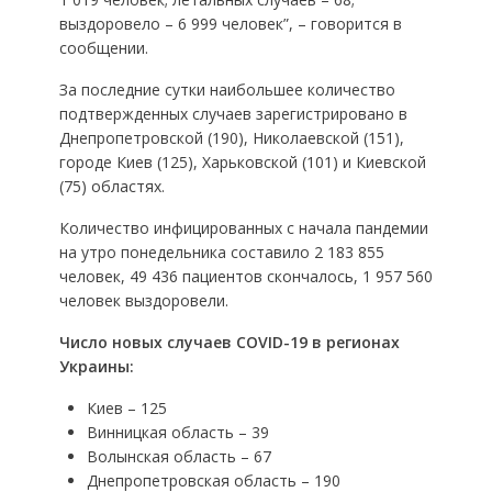
выздоровело – 6 999 человек”, – говорится в
сообщении.
За последние сутки наибольшее количество
подтвержденных случаев зарегистрировано в
Днепропетровской (190), Николаевской (151),
городе Киев (125), Харьковской (101) и Киевской
(75) областях.
Количество инфицированных с начала пандемии
на утро понедельника составило 2 183 855
человек, 49 436 пациентов скончалось, 1 957 560
человек выздоровели.
Число новых случаев COVID-19 в регионах
Украины:
Киев – 125
Винницкая область – 39
Волынская область – 67
Днепропетровская область – 190