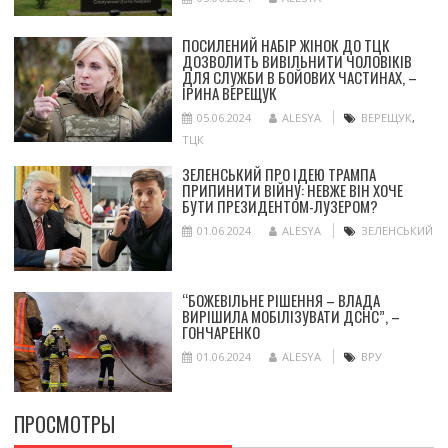
ПОСИЛЕНИЙ НАБІР ЖІНОК ДО ТЦК
ДОЗВОЛИТЬ ВИВІЛЬНИТИ ЧОЛОВІКІВ
ДЛЯ СЛУЖБИ В БОЙОВИХ ЧАСТИНАХ, –
ІРИНА ВЕРЕЩУК
05.06.2024
ALESYA
ВЕРЕЩУК
,
ТЦК
ЗЕЛЕНСЬКИЙ ПРО ІДЕЮ ТРАМПА
ПРИПИНИТИ ВІЙНУ: НЕВЖЕ ВІН ХОЧЕ
БУТИ ПРЕЗИДЕНТОМ-ЛУЗЕРОМ?
01.06.2024
ALESYA
ЗЕЛЕНСЬКИЙ
“БОЖЕВІЛЬНЕ РІШЕННЯ – ВЛАДА
ВИРІШИЛА МОБІЛІЗУВАТИ ДСНС”, –
ГОНЧАРЕНКО
01.06.2024
ALESYA
ВРУ
ПРОСМОТРЫ