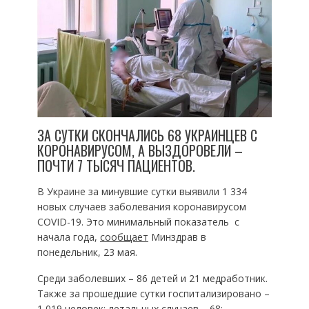
ЗА СУТКИ СКОНЧАЛИСЬ 68 УКРАИНЦЕВ С
КОРОНАВИРУСОМ, А ВЫЗДОРОВЕЛИ –
ПОЧТИ 7 ТЫСЯЧ ПАЦИЕНТОВ.
В Украине за минувшие сутки выявили 1 334
новых случаев заболевания коронавирусом
COVID-19. Это минимальный показатель с
начала года,
сообщает
Минздрав в
понедельник, 23 мая.
Среди заболевших – 86 детей и 21 медработник.
Также за прошедшие сутки госпитализировано –
1 019 человек; летальных случаев – 68;