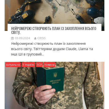
НЕЙРОМЕРЕЖІ СТВОРЮЮТЬ ПЛАН ІЗ ЗАХОПЛЕННЯ ВСЬОГО
СВІТУ.
03.09.2024
CRISIS
Нейромережі створюють план із захоплення
всього світу. Твіттеряни додали Claude, Llama та
інші ШІ в груповий...
Актуально
В Україні
ЗСУ
Новини