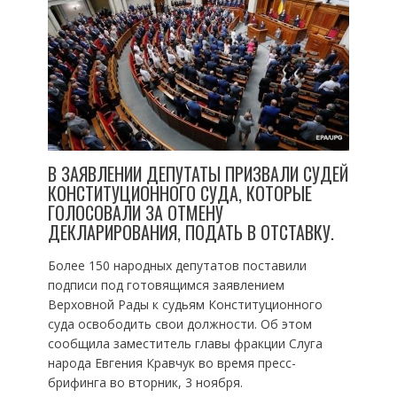
В ЗАЯВЛЕНИИ ДЕПУТАТЫ ПРИЗВАЛИ СУДЕЙ
КОНСТИТУЦИОННОГО СУДА, КОТОРЫЕ
ГОЛОСОВАЛИ ЗА ОТМЕНУ
ДЕКЛАРИРОВАНИЯ, ПОДАТЬ В ОТСТАВКУ.
Более 150 народных депутатов поставили
подписи под готовящимся заявлением
Верховной Рады к судьям Конституционного
суда освободить свои должности. Об этом
сообщила заместитель главы фракции Слуга
народа Евгения Кравчук во время пресс-
брифинга во вторник, 3 ноября.