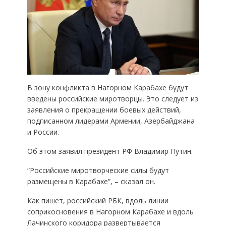
В зону конфликта в Нагорном Карабахе будут
введены российские миротворцы. Это следует из
заявления о прекращении боевых действий,
подписанном лидерами Армении, Азербайджана
и России.
Об этом заявил президент РФ Владимир Путин.
“Российские миротворческие силы будут
размещены в Карабахе”, – сказал он.
Как пишет, российский РБК, вдоль линии
соприкосновения в Нагорном Карабахе и вдоль
Лачинского коридора развертывается