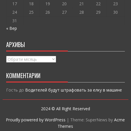
17
18
19
20
21
22
23
24
25
26
27
28
29
30
31
« Вер
АРХИВЫ
Архивы
КОММЕНТАРИИ
Гость
до
Водителей будут штрафовать за елку в машине
2024 © All Right Reserved
Proudly powered by WordPress
|
Theme: SuperNews by
Acme
Themes