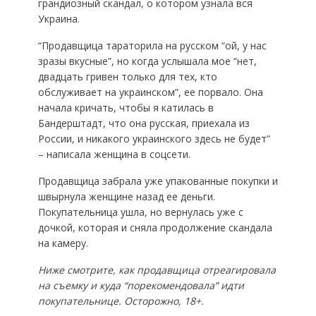
грандиозный скандал, о котором узнала вся
Украина.
“Продавщица тараторила на русском “ой, у нас
зразы вкусные”, но когда услышала мое “нет,
двадцать гривен только для тех, кто
обслуживает на украинском”, ее порвало. Она
начала кричать, чтобы я катилась в
Бандерштадт, что она русская, приехала из
России, и никакого украинского здесь не будет”
– написала женщина в соцсети.
Продавщица забрала уже упакованные покупки и
швырнула женщине назад ее деньги.
Покупательница ушла, но вернулась уже с
дочкой, которая и сняла продолжение скандала
на камеру.
Ниже смотрите, как продавщица отреагировала
на съемку и куда “порекомендовала” идти
покупательнице. Осторожно, 18+.