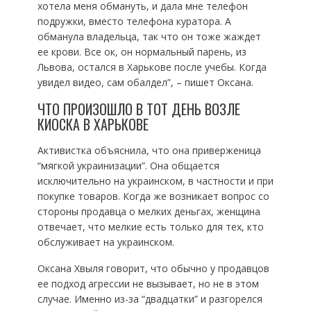
хотела меня обмануть, и дала мне телефон
подружки, вместо телефона куратора. А
обманула владельца, так что он тоже жаждет
ее крови. Все ок, он нормальный парень, из
Львова, остался в Харькове после учебы. Когда
увидел видео, сам обалдел”, – пишет Оксана.
ЧТО ПРОИЗОШЛО В ТОТ ДЕНЬ ВОЗЛЕ
КИОСКА В ХАРЬКОВЕ
Активистка объяснила, что она приверженица
“мягкой украинизации”. Она общается
исключительно на украинском, в частности и при
покупке товаров. Когда же возникает вопрос со
стороны продавца о мелких деньгах, женщина
отвечает, что мелкие есть только для тех, кто
обслуживает на украинском.
Оксана Хвыля говорит, что обычно у продавцов
ее подход агрессии не вызывает, но не в этом
случае. Именно из-за “двадцатки” и разгорелся