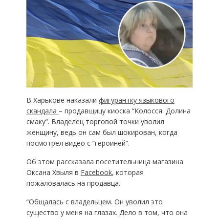
В Харькове наказали
фигурантку языкового
скандала
– продавщицу киоска “Колосся. Долина
смаку”. Владелец торговой точки уволил
женщину, ведь он сам был шокирован, когда
посмотрел видео с “героиней”.
Об этом рассказала посетительница магазина
Оксана Хвыля в
Facebook
, которая
пожаловалась на продавца.
“Общалась с владельцем. Он уволил это
существо у меня на глазах. Дело в том, что она