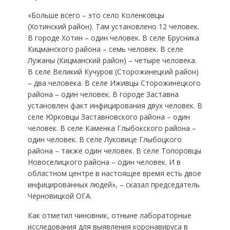
«Больше всего – это село Коленковцы
(Хотинский район). Там установлено 12 человек.
В городе Хотин – один человек. В селе Брусника
Кицманского района – семь человек. В селе
Лужаны (Кицманский район) – четыре человека.
В селе Великий Кучуров (Сторожинецкий район)
– два человека. В селе Иживцы Сторожинецкого
района – один человек. В городе Заставна
установлен факт инфицирования двух человек. В
селе Юрковцы Заставновского района – один
человек. В селе Каменка Глыбокского района –
один человек. В селе Луковице Глыбоцкого
района – также один человек. В селе Топоровцы
Новоселицкого района – один человек. И в
областном центре в настоящее время есть двое
инфицированных людей», – сказал председатель
Черновицкой ОГА.
Как отметил чиновник, отныне лабораторные
исследования для выявления коронавируса в