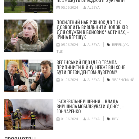
05.06.2024
ALESYA
ПОСИЛЕНИЙ НАБІР ЖІНОК ДО ТЦК
ДОЗВОЛИТЬ ВИВІЛЬНИТИ ЧОЛОВІКІВ
ДЛЯ СЛУЖБИ В БОЙОВИХ ЧАСТИНАХ, –
ІРИНА ВЕРЕЩУК
05.06.2024
ALESYA
ВЕРЕЩУК
,
ТЦК
ЗЕЛЕНСЬКИЙ ПРО ІДЕЮ ТРАМПА
ПРИПИНИТИ ВІЙНУ: НЕВЖЕ ВІН ХОЧЕ
БУТИ ПРЕЗИДЕНТОМ-ЛУЗЕРОМ?
01.06.2024
ALESYA
ЗЕЛЕНСЬКИЙ
“БОЖЕВІЛЬНЕ РІШЕННЯ – ВЛАДА
ВИРІШИЛА МОБІЛІЗУВАТИ ДСНС”, –
ГОНЧАРЕНКО
01.06.2024
ALESYA
ВРУ