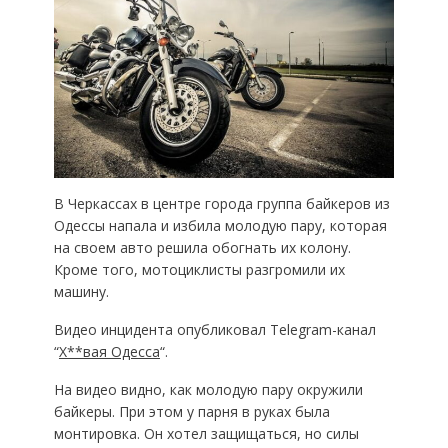
В Черкассах в центре города группа байкеров из
Одессы напала и избила молодую пару, которая
на своем авто решила обогнать их колону.
Кроме того, мотоциклисты разгромили их
машину.
Видео инцидента опубликовал Telegram-канал
“
Х**вая Одесса
“.
На видео видно, как молодую пару окружили
байкеры. При этом у парня в руках была
монтировка. Он хотел защищаться, но силы