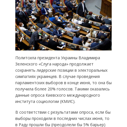
Политсила президента Украины Владимира
Зеленского «Слуга народа» продолжает
сохранять лидерские позиции в электоральных
симпатиях украинцев. В случае проведения
парламентских выборов в конце июня, то она бы
получила более 20% голосов. Такими оказались
данные опроса Киевского международного
института социологии (КМИС).
В соответствии с результатами опроса, если бы
выборы проходили в последних числах июня, то
в Раду прошли бы (преодолели бы 5% барьер)