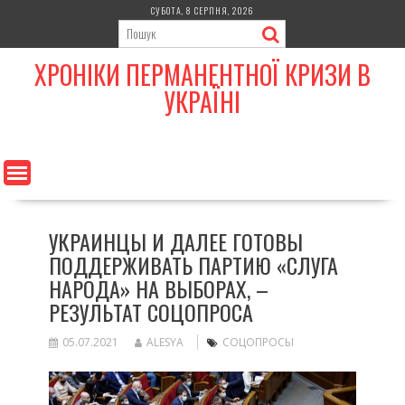
Skip
СУБОТА, 8 СЕРПНЯ, 2026
to
content
ХРОНІКИ ПЕРМАНЕНТНОЇ КРИЗИ В
УКРАЇНІ
УКРАИНЦЫ И ДАЛЕЕ ГОТОВЫ
ПОДДЕРЖИВАТЬ ПАРТИЮ «СЛУГА
НАРОДА» НА ВЫБОРАХ, –
РЕЗУЛЬТАТ СОЦОПРОСА
05.07.2021
ALESYA
СОЦОПРОСЫ