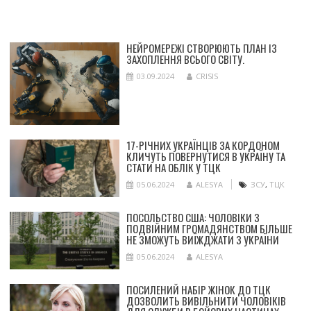
НЕЙРОМЕРЕЖІ СТВОРЮЮТЬ ПЛАН ІЗ
ЗАХОПЛЕННЯ ВСЬОГО СВІТУ.
03.09.2024
CRISIS
17-РІЧНИХ УКРАЇНЦІВ ЗА КОРДОНОМ
КЛИЧУТЬ ПОВЕРНУТИСЯ В УКРАЇНУ ТА
СТАТИ НА ОБЛІК У ТЦК
05.06.2024
ALESYA
ЗСУ
,
ТЦК
ПОСОЛЬСТВО США: ЧОЛОВІКИ З
ПОДВІЙНИМ ГРОМАДЯНСТВОМ БІЛЬШЕ
НЕ ЗМОЖУТЬ ВИЇЖДЖАТИ З УКРАЇНИ
05.06.2024
ALESYA
ПОСИЛЕНИЙ НАБІР ЖІНОК ДО ТЦК
ДОЗВОЛИТЬ ВИВІЛЬНИТИ ЧОЛОВІКІВ