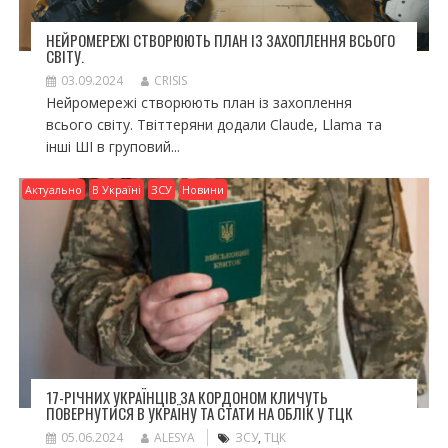
НЕЙРОМЕРЕЖІ СТВОРЮЮТЬ ПЛАН ІЗ ЗАХОПЛЕННЯ ВСЬОГО
СВІТУ.
03.09.2024
CRISIS
Нейромережі створюють план із захоплення
всього світу. Твіттеряни додали Claude, Llama та
інші ШІ в груповий...
Актуально
В Україні
ЗСУ
Новини
17-РІЧНИХ УКРАЇНЦІВ ЗА КОРДОНОМ КЛИЧУТЬ
ПОВЕРНУТИСЯ В УКРАЇНУ ТА СТАТИ НА ОБЛІК У ТЦК
05.06.2024
ALESYA
ЗСУ
,
ТЦК