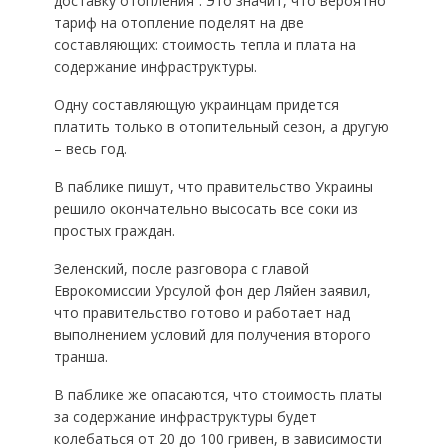
доставку отопления”. Это значит, что вероятно
тариф на отопление поделят на две
составляющих: стоимость тепла и плата на
содержание инфраструктуры.
Одну составляющую украинцам придется
платить только в отопительный сезон, а другую
– весь год.
В паблике пишут, что правительство Украины
решило окончательно высосать все соки из
простых граждан.
Зеленский, после разговора с главой
Еврокомиссии Урсулой фон дер Ляйен заявил,
что правительство готово и работает над
выполнением условий для получения второго
транша.
В паблике же опасаются, что стоимость платы
за содержание инфраструктуры будет
колебаться от 20 до 100 гривен, в зависимости