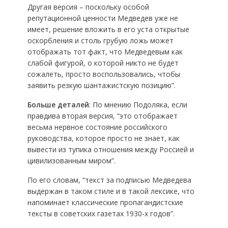
Другая версия – поскольку особой
репутационной ценности Медведев уже не
имеет, решение вложить в его уста открытые
оскорбления и столь грубую ложь может
отображать тот факт, что Медведевым как
слабой фигурой, о которой никто не будет
сожалеть, просто воспользовались, чтобы
заявить резкую шантажистскую позицию”.
Больше деталей
: По мнению Подоляка, если
правдива вторая версия, “это отображает
весьма нервное состояние российского
руководства, которое просто не знает, как
вывести из тупика отношения между Россией и
цивилизованным миром”.
По его словам, “текст за подписью Медведева
выдержан в таком стиле и в такой лексике, что
напоминает классические пропагандистские
тексты в советских газетах 1930-х годов”.