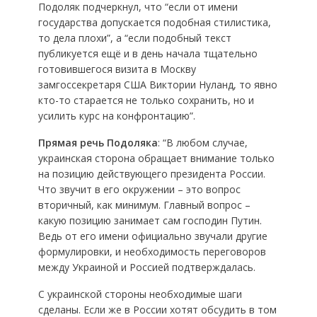
Подоляк подчеркнул, что “если от имени
государства допускается подобная стилистика,
то дела плохи”, а “если подобный текст
публикуется ещё и в день начала тщательно
готовившегося визита в Москву
замгоссекретаря США Виктории Нуланд, то явно
кто-то старается не только сохранить, но и
усилить курс на конфронтацию”.
Прямая речь Подоляка
: “В любом случае,
украинская сторона обращает внимание только
на позицию действующего президента России.
Что звучит в его окружении – это вопрос
вторичный, как минимум. Главный вопрос –
какую позицию занимает сам господин Путин.
Ведь от его имени официально звучали другие
формулировки, и необходимость переговоров
между Украиной и Россией подтверждалась.
С украинской стороны необходимые шаги
сделаны. Если же в России хотят обсудить в том