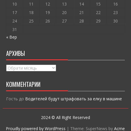
10
11
12
13
14
15
16
17
18
19
20
21
22
23
24
25
26
27
28
29
30
31
« Вер
АРХИВЫ
Архивы
КОММЕНТАРИИ
Гость
до
Водителей будут штрафовать за елку в машине
2024 © All Right Reserved
Proudly powered by WordPress
|
Theme: SuperNews by
Acme