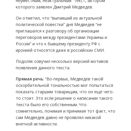
неуместным, неактуальным” текст, автором
которого заявлен Дмитрий Медведев.
Он отметил, что “выпавший из актуальной
политической повестки” дня Медведев “не
приглашался к разговору об организации
переговоров между президентами Украины и
России” и что к бывшему президенту РФ с
иронией относятся даже в российских СМИ.
Подоляк озвучил несколько версией мотивов
появления данного текста.
Прямая речь
: “Во-первых, Медведев такой
оскорбительной тональностью мог попытаться
показать старшим товарищам, что он ещё чего-
то стоит. Это если решение о написании такого
текста было его собственным. Что
сомнительно, понимая и принимая тот факт, что
сам Медведев давно не проявлял никакой
внятной активности.