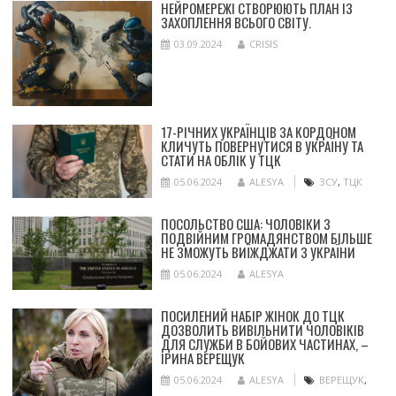
НЕЙРОМЕРЕЖІ СТВОРЮЮТЬ ПЛАН ІЗ
ЗАХОПЛЕННЯ ВСЬОГО СВІТУ.
03.09.2024
CRISIS
17-РІЧНИХ УКРАЇНЦІВ ЗА КОРДОНОМ
КЛИЧУТЬ ПОВЕРНУТИСЯ В УКРАЇНУ ТА
СТАТИ НА ОБЛІК У ТЦК
05.06.2024
ALESYA
ЗСУ
,
ТЦК
ПОСОЛЬСТВО США: ЧОЛОВІКИ З
ПОДВІЙНИМ ГРОМАДЯНСТВОМ БІЛЬШЕ
НЕ ЗМОЖУТЬ ВИЇЖДЖАТИ З УКРАЇНИ
05.06.2024
ALESYA
ПОСИЛЕНИЙ НАБІР ЖІНОК ДО ТЦК
ДОЗВОЛИТЬ ВИВІЛЬНИТИ ЧОЛОВІКІВ
ДЛЯ СЛУЖБИ В БОЙОВИХ ЧАСТИНАХ, –
ІРИНА ВЕРЕЩУК
05.06.2024
ALESYA
ВЕРЕЩУК
,