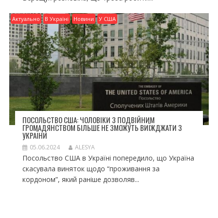
Актуально
В Україні
Новини
У США
ПОСОЛЬСТВО США: ЧОЛОВІКИ З ПОДВІЙНИМ
ГРОМАДЯНСТВОМ БІЛЬШЕ НЕ ЗМОЖУТЬ ВИЇЖДЖАТИ З
УКРАЇНИ
05.06.2024
ALESYA
Посольство США в Україні попередило, що Україна
скасувала виняток щодо “проживання за
кордоном”, який раніше дозволяв...