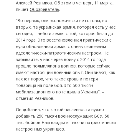
Алексей Резников. Об этом в четверг, 11 марта,
пишет
Обозреватель
.
“Во-первых, они экономически не готовы, во-
вторых, та украинская армия, которая есть у нас
сегодня, – небо и земля с той, которая была до
2014 года. Это восстановленная практически с
нуля обновленная армия с очень серьезным
идеологически-патриотическим настроем. Не
забывайте, у нас через войну с 2014-го года
прошло полмиллиона воинов, которые сейчас
имеют настоящий военный опыт. Они знают, как
пахнет порох, что такое кровь и потеря
товарища на поле боя. Это 500 тысяч
мобилизационного потенциала Украины”, –
отметил Резников.
Он добавил, что к этой численности нужно
добавить 250 тысяч военнослужащих ВСУ, 50
тыс. бойцов Нацгвардии и тысячи патриотически
настроенных украинцев.