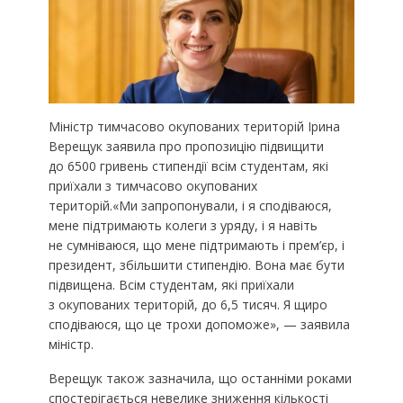
Міністр тимчасово окупованих територій Ірина
Верещук заявила про пропозицію підвищити
до 6500 гривень стипендії всім студентам, які
приїхали з тимчасово окупованих
територій.«Ми запропонували, і я сподіваюся,
мене підтримають колеги з уряду, і я навіть
не сумніваюся, що мене підтримають і прем’єр, і
президент, збільшити стипендію. Вона має бути
підвищена. Всім студентам, які приїхали
з окупованих територій, до 6,5 тисяч. Я щиро
сподіваюся, що це трохи допоможе», — заявила
міністр.
Верещук також зазначила, що останніми роками
спостерігається невелике зниження кількості