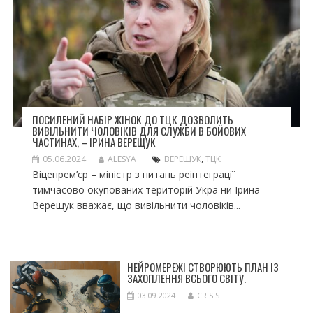
ПОСИЛЕНИЙ НАБІР ЖІНОК ДО ТЦК ДОЗВОЛИТЬ
ВИВІЛЬНИТИ ЧОЛОВІКІВ ДЛЯ СЛУЖБИ В БОЙОВИХ
ЧАСТИНАХ, – ІРИНА ВЕРЕЩУК
05.06.2024
ALESYA
ВЕРЕЩУК
,
ТЦК
Віцепрем’єр – міністр з питань реінтеграції
тимчасово окупованих територій України Ірина
Верещук вважає, що вивільнити чоловіків...
НЕЙРОМЕРЕЖІ СТВОРЮЮТЬ ПЛАН ІЗ
ЗАХОПЛЕННЯ ВСЬОГО СВІТУ.
03.09.2024
CRISIS