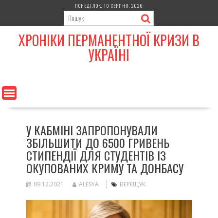
Skip
ПОНЕДІЛОК, 10 СЕРПНЯ, 2026
to
content
ХРОНІКИ ПЕРМАНЕНТНОЇ КРИЗИ В
УКРАЇНІ
У КАБМІНІ ЗАПРОПОНУВАЛИ
ЗБІЛЬШИТИ ДО 6500 ГРИВЕНЬ
СТИПЕНДІЇ ДЛЯ СТУДЕНТІВ ІЗ
ОКУПОВАНИХ КРИМУ ТА ДОНБАСУ
09.12.2021
ALESYA
ВЕРЕЩУК