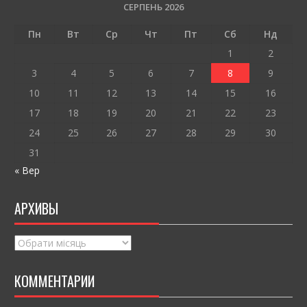
o
и
СЕРПЕНЬ 2026
o
т
Пн
Вт
Ср
Чт
Пт
Сб
Нд
k
и
1
2
ся
3
4
5
6
7
8
9
10
11
12
13
14
15
16
17
18
19
20
21
22
23
24
25
26
27
28
29
30
31
« Вер
АРХИВЫ
Архивы
КОММЕНТАРИИ