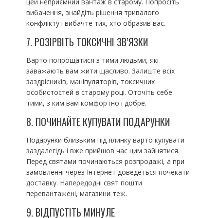
цей неприємний вантаж в старому. Попросіть
вибачення, знайдіть рішення тривалого
конфлікту і вибачте тих, хто образив вас.
7. РОЗІРВІТЬ ТОКСИЧНІ ЗВ’ЯЗКИ
Варто попрощатися з тими людьми, які
заважають вам жити щасливо. Залиште всіх
заздрісників, маніпуляторів, токсичних
особистостей в старому році. Оточіть себе
тими, з ким вам комфортно і добре.
8. ПОЧИНАЙТЕ КУПУВАТИ ПОДАРУНКИ
Подарунки близьким під ялинку варто купувати
заздалегідь і вже прийшов час цим зайнятися.
Перед святами починаються розпродажі, а при
замовленні через Інтернет доведеться почекати
доставку. Напередодні свят пошти
перевантажені, магазини теж.
9. ВІДПУСТІТЬ МИНУЛЕ