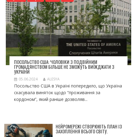
ПОСОЛЬСТВО США: ЧОЛОВІКИ З ПОДВІЙНИМ
ГРОМАДЯНСТВОМ БІЛЬШЕ НЕ ЗМОЖУТЬ ВИЇЖДЖАТИ З
УКРАЇНИ
05.06.2024
ALESYA
Посольство США в Україні попередило, що Україна
скасувала виняток щодо “проживання за
кордоном”, який раніше дозволяв...
НЕЙРОМЕРЕЖІ СТВОРЮЮТЬ ПЛАН ІЗ
ЗАХОПЛЕННЯ ВСЬОГО СВІТУ.