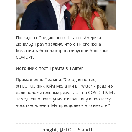
Президент Соединенных Штатов Америки
Дональд Трамп заявил, что он и его жена
Мелания заболели коронавирусной болезнью
COVID-19.
Источник
: пост Трампа
в Twitter
Прямая речь Трампа
: “Сегодня ночью,
@FLOTUS (никнейм Мелании в Twitter – ред.) и я
дали положительный результат на COVID-19. Мы
немедленно приступим к карантину и процессу
восстановления. Мы преодолеем это вместе!”
Tonight,
@FLOTUS
and I