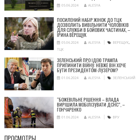
05.06.2024
ALESYA
ПОСИЛЕНИЙ НАБІР ЖІНОК ДО ТЦК
ДОЗВОЛИТЬ ВИВІЛЬНИТИ ЧОЛОВІКІВ
ДЛЯ СЛУЖБИ В БОЙОВИХ ЧАСТИНАХ, –
ІРИНА ВЕРЕЩУК
05.06.2024
ALESYA
ВЕРЕЩУК
,
ТЦК
ЗЕЛЕНСЬКИЙ ПРО ІДЕЮ ТРАМПА
ПРИПИНИТИ ВІЙНУ: НЕВЖЕ ВІН ХОЧЕ
БУТИ ПРЕЗИДЕНТОМ-ЛУЗЕРОМ?
01.06.2024
ALESYA
ЗЕЛЕНСЬКИЙ
“БОЖЕВІЛЬНЕ РІШЕННЯ – ВЛАДА
ВИРІШИЛА МОБІЛІЗУВАТИ ДСНС”, –
ГОНЧАРЕНКО
01.06.2024
ALESYA
ВРУ
ПРОСМОТРЫ