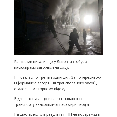
Раніше ми писали, що у Львові автобус з
пасажирами загорівся на ходу.
НП сталася о третій годині дня. За попередньою
інформацією загоряння транспортного засобу
сталося в моторному відсіку.
Відзначається, що в салоні палаючого
транспорту знаходилися пасажири і водій.
На щастя, ніхто в результаті НП не постраждав –