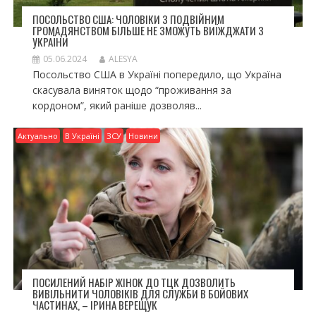
ПОСОЛЬСТВО США: ЧОЛОВІКИ З ПОДВІЙНИМ
ГРОМАДЯНСТВОМ БІЛЬШЕ НЕ ЗМОЖУТЬ ВИЇЖДЖАТИ З
УКРАЇНИ
05.06.2024
ALESYA
Посольство США в Україні попередило, що Україна
скасувала виняток щодо “проживання за
кордоном”, який раніше дозволяв...
Актуально
В Україні
ЗСУ
Новини
ПОСИЛЕНИЙ НАБІР ЖІНОК ДО ТЦК ДОЗВОЛИТЬ
ВИВІЛЬНИТИ ЧОЛОВІКІВ ДЛЯ СЛУЖБИ В БОЙОВИХ
ЧАСТИНАХ, – ІРИНА ВЕРЕЩУК