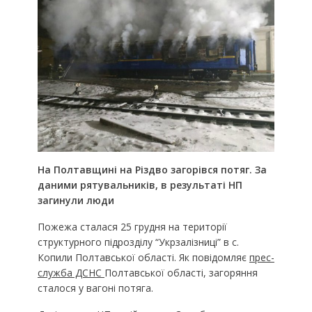
На Полтавщині на Різдво загорівся потяг. За
даними рятувальників, в результаті НП
загинули люди
Пожежа сталася 25 грудня на території
структурного підрозділу “Укрзалізниці” в с.
Копили Полтавської області. Як повідомляє
прес-
служба ДСНС
Полтавської області, загоряння
сталося у вагоні потяга.