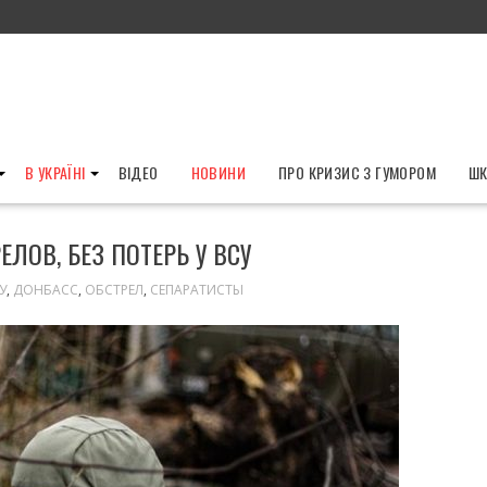
В УКРАЇНІ
ВІДЕО
НОВИНИ
ПРО КРИЗИС З ГУМОРОМ
ШК
ЕЛОВ, БЕЗ ПОТЕРЬ У ВСУ
У
,
ДОНБАСС
,
ОБСТРЕЛ
,
СЕПАРАТИСТЫ