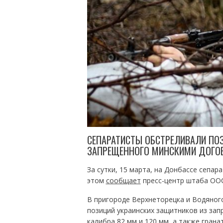
СЕПАРАТИСТЫ ОБСТРЕЛИВАЛИ ПОЗ
ЗАПРЕЩЕННОГО МИНСКИМИ ДОГО
За сутки, 15 марта, на Донбассе сепа
этом
сообщает
пресс-центр штаба ООС
В пригороде Верхнеторецка и Водяного
позиций украинских защитников из за
калибра 82 мм и 120 мм, а также гран