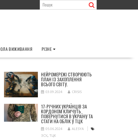
ОЛА ВИЖИВАННЯ
РІЗНЕ
НЕЙРОМЕРЕЖІ СТВОРЮЮТЬ
ПЛАН ІЗ ЗАХОПЛЕННЯ
ВСЬОГО СВІТУ.
03.09.2024
CRISIS
17-РІЧНИХ УКРАЇНЦІВ ЗА
КОРДОНОМ КЛИЧУТЬ
ПОВЕРНУТИСЯ В УКРАЇНУ ТА
СТАТИ НА ОБЛІК У ТЦК
05.06.2024
ALESYA
ЗСУ
,
ТЦК