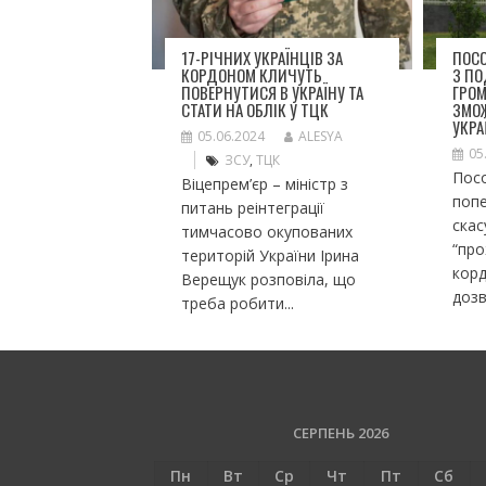
17-РІЧНИХ УКРАЇНЦІВ ЗА
ПОСО
КОРДОНОМ КЛИЧУТЬ
З П
ПОВЕРНУТИСЯ В УКРАЇНУ ТА
ГРО
СТАТИ НА ОБЛІК У ТЦК
ЗМО
УКРА
05.06.2024
ALESYA
05
ЗСУ
,
ТЦК
Посо
Віцепрем’єр – міністр з
попе
питань реінтеграції
ска
тимчасово окупованих
“пр
територій України Ірина
корд
Верещук розповіла, що
дозв
треба робити...
СЕРПЕНЬ 2026
Пн
Вт
Ср
Чт
Пт
Сб