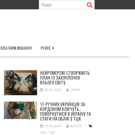
ОЛА ВИЖИВАННЯ
РІЗНЕ
НЕЙРОМЕРЕЖІ СТВОРЮЮТЬ
ПЛАН ІЗ ЗАХОПЛЕННЯ
ВСЬОГО СВІТУ.
03.09.2024
CRISIS
17-РІЧНИХ УКРАЇНЦІВ ЗА
КОРДОНОМ КЛИЧУТЬ
ПОВЕРНУТИСЯ В УКРАЇНУ ТА
СТАТИ НА ОБЛІК У ТЦК
05.06.2024
ALESYA
ЗСУ
,
ТЦК