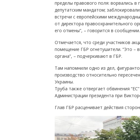
пределы правового поля: ворвались в
депутатским мандатом; заблокировали 
встречи с европейскими международны
от директора правоохранительного ор
его отмены”, – говорится в сообщении.
Отмечается, что среди участников акц
помещение ГБР огнетушители. “Это – 
органа”, – подчеркивают в ГБР.
Там напомнили одно из дел, фигуранто
производство относительно пересече
Украины.
Труба также отвергает обвинения “ЕС”
Администрации президента при Виктор
Глав ГБР расценивает действия сторо