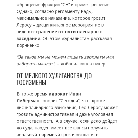
обращение фракции “СН” и примет решение.
Однако, согласно регламенту Рады,
максимальное наказание, которое грозит
Леросу – дисциплинарное мероприятие в
виде
отстранение от пяти пленарных
заседаний
. Об этом журналистам рассказал
Корниенко.
“За такое мы не можем лишать зарплаты или
забирать мандат”
, – добавил вице-спикер.
ОТ МЕЛКОГО ХУЛИГАНСТВА ДО
ГОСИЗМЕНЫ
В то же время
адвокат Иван
Либерман
говорит “Сегодня”, что, кроме
дисциплинарного взыскания, Гео Леросу может
грозить административная и даже уголовная
ответственность. А в случае, если дело дойдет
до суда, нардеп имеет все шансы получить
реальный тюремный срок и выплатить