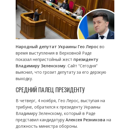
Народный депутат Украины Гео Лерос
во
время выступления в Верховной Раде
показал непристойный жест
президенту
Владимиру Зеленскому
. Сайт “Сегодня”
выяснил, что грозит депутату за его дерзкую
выходку.
СРЕДНИЙ ПАЛЕЦ ПРЕЗИДЕНТУ
В четверг, 4 ноября, Гео Лерос, выступая на
трибуне, обратился к президенту Украины
Владимиру Зеленскому, который в Раде
представил кандидатуру
Алексея Резникова
на
должность министра обороны.