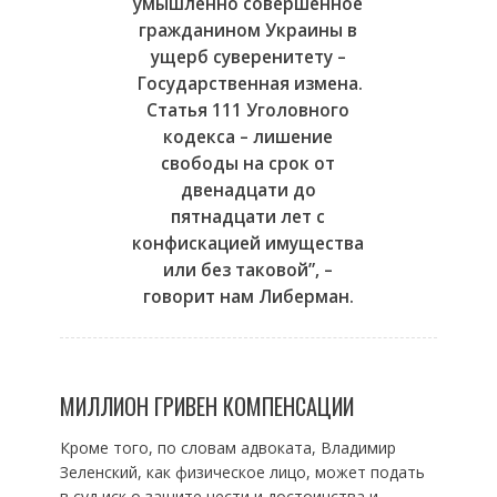
умышленно совершенное
гражданином Украины в
ущерб суверенитету –
Государственная измена
.
Статья 111 Уголовного
кодекса – лишение
свободы на срок от
двенадцати до
пятнадцати лет с
конфискацией имущества
или без таковой”, –
говорит нам Либерман.
МИЛЛИОН ГРИВЕН КОМПЕНСАЦИИ
Кроме того, по словам адвоката, Владимир
Зеленский, как физическое лицо, может подать
в суд иск о защите чести и достоинства и