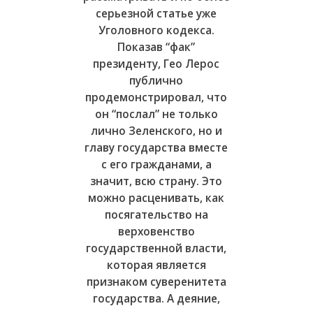
серьезной статье уже
Уголовного кодекса.
Показав “фак”
президенту, Гео Лерос
публично
продемонстрировал, что
он “послал” не только
лично Зеленского, но и
главу государства вместе
с его гражданами, а
значит, всю страну. Это
можно расценивать, как
посягательство на
верховенство
государственной власти,
которая является
признаком суверенитета
государства. А деяние,