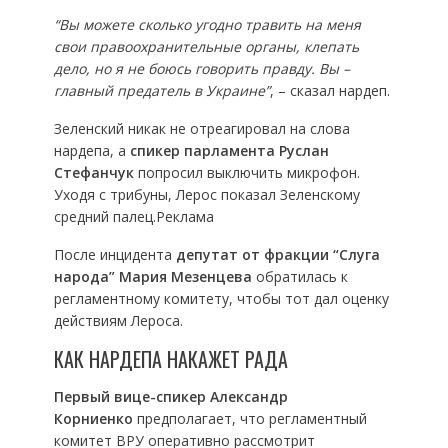
“Вы можете сколько угодно травить на меня
свои правоохранительные органы, клепать
дело, но я не боюсь говорить правду. Вы –
главный предатель в Украине”
, – сказал нардеп.
Зеленский никак не отреагировал на слова
нардепа, а
спикер парламента Руслан
Стефанчук
попросил выключить микрофон.
Уходя с трибуны, Лерос показал Зеленскому
средний палец.Реклама
После инцидента
депутат от фракции “Слуга
народа” Мария Мезенцева
обратилась к
регламентному комитету, чтобы тот дал оценку
действиям Лероса.
КАК НАРДЕПА НАКАЖЕТ РАДА
Первый вице-спикер Александр
Корниенко
предполагает, что регламентный
комитет ВРУ оперативно рассмотрит