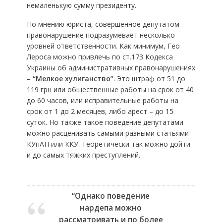
немаленькую сумму президенту.
По мнению юриста, совершенное депутатом
правонарушение подразумевает несколько
уровней ответственности. Как минимум, Гео
Лероса можно привлечь по ст.173 Кодекса
Украины об административных правонарушениях
–
“Мелкое хулиганство”
. Это штраф от 51 до
119 грн или общественные работы на срок от 40
до 60 часов, или исправительные работы на
срок от 1 до 2 месяцев, либо арест – до 15
суток. Но также такое поведение депутатами
можно расценивать самыми разными статьями
КУпАП или ККУ. Теоретически так можно дойти
и до самых тяжких преступлений.
“Однако поведение
нардепа можно
рассматривать и по более