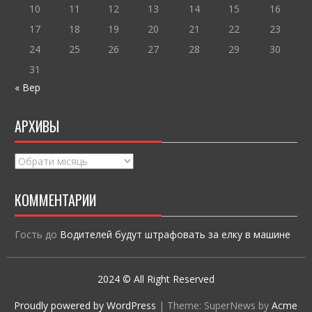
10
11
12
13
14
15
16
17
18
19
20
21
22
23
24
25
26
27
28
29
30
31
« Вер
АРХИВЫ
Архивы
КОММЕНТАРИИ
Гость
до
Водителей будут штрафовать за елку в машине
2024 © All Right Reserved
Proudly powered by WordPress
|
Theme: SuperNews by
Acme