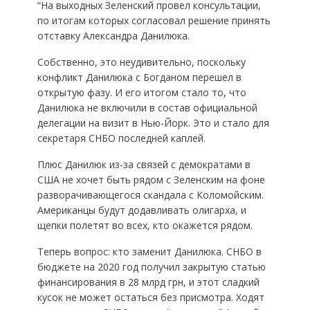
“На выходных Зеленский провел консультации,
по итогам которых согласовал решение принять
отставку Александра Данилюка.
Собственно, это неудивительно, поскольку
конфликт Данилюка с Богданом перешел в
открытую фазу. И его итогом стало то, что
Данилюка не включили в состав официальной
делегации на визит в Нью-Йорк. Это и стало для
секретаря СНБО последней каплей.
Плюс Данилюк из-за связей с демократами в
США не хочет быть рядом с Зеленским на фоне
разворачивающегося скандала с Коломойским.
Американцы будут додавливать олигарха, и
щепки полетят во всех, кто окажется рядом.
Теперь вопрос: кто заменит Данилюка. СНБО в
бюджете на 2020 год получил закрытую статью
финансирования в 28 млрд грн, и этот сладкий
кусок не может остаться без присмотра. Ходят