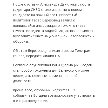
После отставки Александра Данилюка с поста
секретаря СНБО стало известно о новом
кандидате на важный пост. Известный
политолог Тарас Березовец заявил о
появившейся информации о том, что глава
Офиса президента Андрей Богдан вскоре может
возглавить Совет национальной безопасности и
обороны.
Об этом Березовец написал в своем Телеграм-
канале, передает Диалог.UA.
Согласно опубликованной информации, Богдан
стал особо токсичным для Зеленского и хочет
переждать сложные времена на новой
должности.
Кроме того, огромный бюджет СНБО
соблазняет Богдана возможностью участвовать
в его распределении.