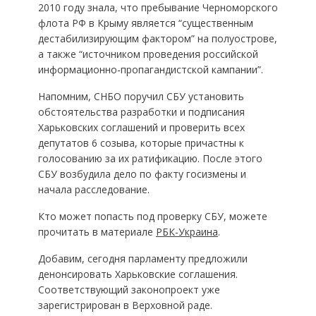
2010 году знала, что пребывание Черноморского
флота РФ в Крыму является “существенным
дестабилизирующим фактором” на полуострове,
а также “источником проведения российской
информационно-пропагандистской кампании”.
Напомним, СНБО поручил СБУ установить
обстоятельства разработки и подписания
Харьковских соглашений и проверить всех
депутатов 6 созыва, которые причастны к
голосованию за их ратификацию. После этого
СБУ возбудила дело по факту госизмены и
начала расследование.
Кто может попасть под проверку СБУ, можете
прочитать в материале
РБК-Украина
.
Добавим, сегодня парламенту предложили
денонсировать Харьковские соглашения.
Соответствующий законопроект уже
зарегистрирован в Верховной раде.