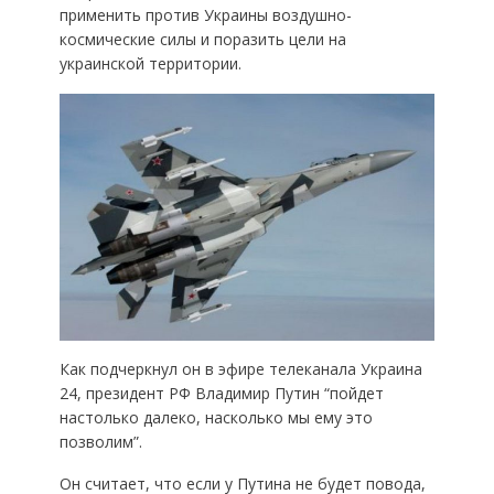
применить против Украины воздушно-
космические силы и поразить цели на
украинской территории.
Как подчеркнул он в эфире телеканала Украина
24, президент РФ Владимир Путин “пойдет
настолько далеко, насколько мы ему это
позволим”.
Он считает, что если у Путина не будет повода,