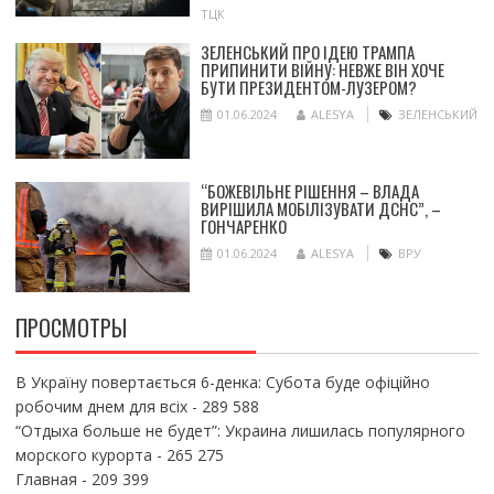
ТЦК
ЗЕЛЕНСЬКИЙ ПРО ІДЕЮ ТРАМПА
ПРИПИНИТИ ВІЙНУ: НЕВЖЕ ВІН ХОЧЕ
БУТИ ПРЕЗИДЕНТОМ-ЛУЗЕРОМ?
01.06.2024
ALESYA
ЗЕЛЕНСЬКИЙ
“БОЖЕВІЛЬНЕ РІШЕННЯ – ВЛАДА
ВИРІШИЛА МОБІЛІЗУВАТИ ДСНС”, –
ГОНЧАРЕНКО
01.06.2024
ALESYA
ВРУ
ПРОСМОТРЫ
В Україну повертається 6-денка: Субота буде офіційно
робочим днем для всіх
- 289 588
“Отдыха больше не будет”: Украина лишилась популярного
морского курорта
- 265 275
Главная
- 209 399