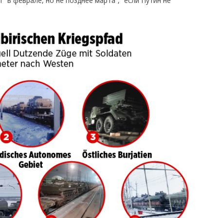
“в феврале, но не позднее марта”, “если Путин не