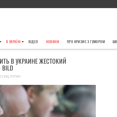
В УКРАЇНІ
ВІДЕО
НОВИНИ
ПРО КРИЗИС З ГУМОРОМ
ШК
ИТЬ В УКРАИНЕ ЖЕСТОКИЙ
 BILD
ОССИИ
,
ПУТИН