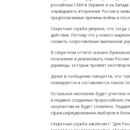
российских СМИ в Украине и на Западе.
оправдывать вторжение России и захв
предполагаемые причины войны и посл
Секретная служба уверена, что тогда 
действие. Потому что у нового марион
сломить сопротивление миллионов укр
В секретном отчете сказано буквально
положение и реализовать план России 
украинцы, которые проявят несговорчи
Далее в сообщении говорится, что “ла
планируются и составляются списки тех
Остальное население будет угнетено 
и недавно созданных пророссийских сп
оккупантам не будет сломлено. Подав
сфальсифицированных выборов в Белар
Секретная служба заключает: “Для Рос