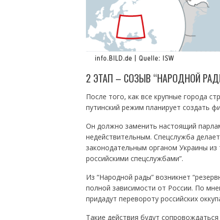
2 ЭТАП – СОЗЫВ “НАРОДНОЙ РАД
После того, как все крупные города с
путинский режим планирует создать фи
Он должно заменить настоящий парлам
недействительным. Спецслужба делает
законодательным органом Украины из 
российскими спецслужбами”.
Из “Народной рады” возникнет “резерв
полной зависимости от России. По мне
придадут перевороту российских оккуп
Такие действия будут сопровождаться