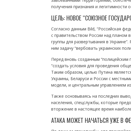
завоеванными территориями, обеспече
получения признания и легитимности о
ЦЕЛЬ: НОВОЕ “СОЮЗНОЕ ГОСУДАР
Согласно данным Bild, “Российская фе
с правительством России над планом 
группы для развертывания в Украине”.
ним задачу “вербовать украинских пол
Перед вновь созданным “полицейским г
“создать условия для проведения обще
Таким образом, целью Путина является
Украины, Беларуси и России с местны
модели, и центральным управлением и
Также основываясь на последних выво
населения, спецслужбы, которые пред
вторжение в настоящее время наиболе
АТАКА МОЖЕТ НАЧАТЬСЯ УЖЕ В Ф