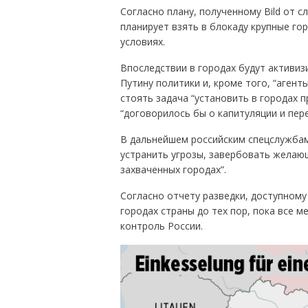
Согласно плану, полученному Bild от 
планирует взять в блокаду крупные го
условиях.
Впоследствии в городах будут активиз
Путину политики и, кроме того, “агент
стоять задача “установить в городах 
“договорилось бы о капитуляции и пере
В дальнейшем российским спецслужбам
устранить угрозы, завербовать желаю
захваченных городах”.
Согласно отчету разведки, доступному 
городах страны до тех пор, пока все 
контроль России.