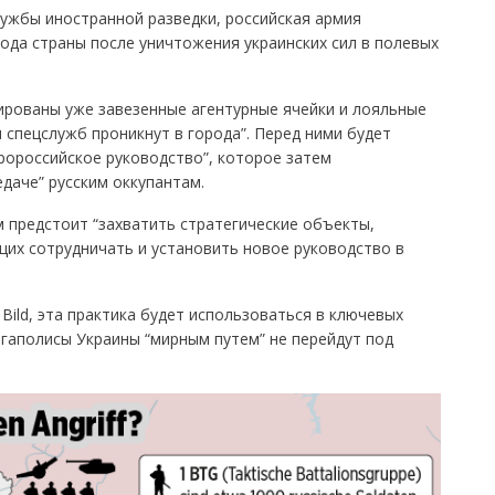
службы иностранной разведки, российская армия
рода страны после уничтожения украинских сил в полевых
ированы уже завезенные агентурные ячейки и лояльные
ы спецслужб проникнут в города”. Перед ними будет
пророссийское руководство”, которое затем
даче” русским оккупантам.
 предстоит “захватить стратегические объекты,
щих сотрудничать и установить новое руководство в
Bild, эта практика будет использоваться в ключевых
мегаполисы Украины “мирным путем” не перейдут под