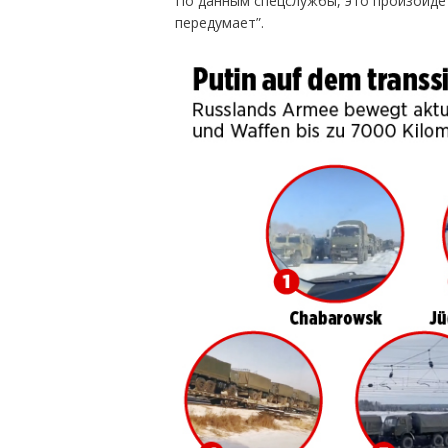
По данным спецслужбы, это произойдет 
передумает”.