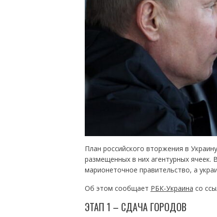
План российского вторжения в Украину
размещенных в них агентурных ячеек.
марионеточное правительство, а украи
Об этом сообщает
РБК-Украина
со ссы
ЭТАП 1 – СДАЧА ГОРОДОВ