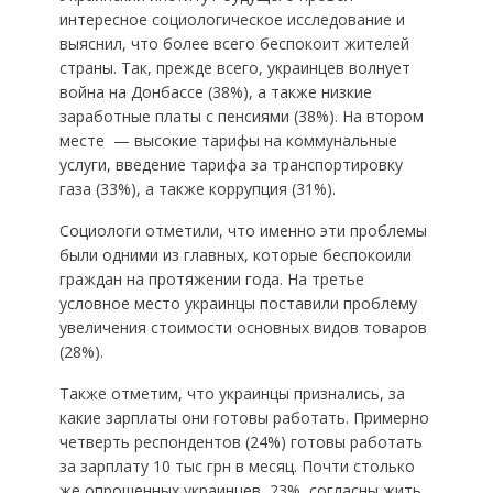
интересное социологическое исследование и
выяснил, что более всего беспокоит жителей
страны. Так, прежде всего, украинцев волнует
война на Донбассе (38%), а также низкие
заработные платы с пенсиями (38%). На втором
месте — высокие тарифы на коммунальные
услуги, введение тарифа за транспортировку
газа (33%), а также коррупция (31%).
Социологи отметили, что именно эти проблемы
были одними из главных, которые беспокоили
граждан на протяжении года. На третье
условное место украинцы поставили проблему
увеличения стоимости основных видов товаров
(28%).
Также отметим, что украинцы признались, за
какие зарплаты они готовы работать. Примерно
четверть респондентов (24%) готовы работать
за зарплату 10 тыс грн в месяц. Почти столько
же опрошенных украинцев, 23%, согласны жить