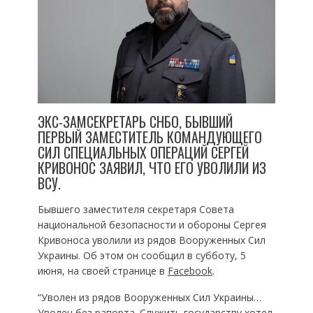
ЭКС-ЗАМСЕКРЕТАРЬ СНБО, БЫВШИЙ
ПЕРВЫЙ ЗАМЕСТИТЕЛЬ КОМАНДУЮЩЕГО
СИЛ СПЕЦИАЛЬНЫХ ОПЕРАЦИЙ СЕРГЕЙ
КРИВОНОС ЗАЯВИЛ, ЧТО ЕГО УВОЛИЛИ ИЗ
ВСУ.
Бывшего заместителя секретаря Совета
национальной безопасности и обороны Сергея
Кривоноса уволили из рядов Вооруженных Сил
Украины. Об этом он сообщил в субботу, 5
июня, на своей странице в
Facebook
.
“Уволен из рядов Вооруженных Сил Украины…
Уволен без рапорта. Служить государству хотел,