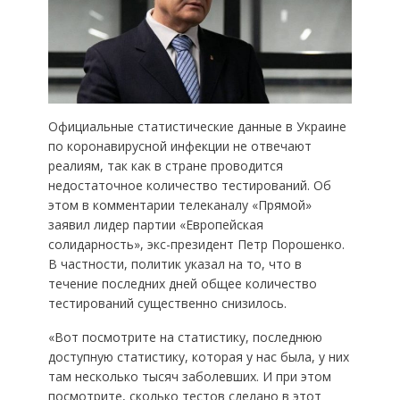
Официальные статистические данные в Украине
по коронавирусной инфекции не отвечают
реалиям, так как в стране проводится
недостаточное количество тестирований. Об
этом в комментарии телеканалу «Прямой»
заявил лидер партии «Европейская
солидарность», экс-президент Петр Порошенко.
В частности, политик указал на то, что в
течение последних дней общее количество
тестирований существенно снизилось.
«Вот посмотрите на статистику, последнюю
доступную статистику, которая у нас была, у них
там несколько тысяч заболевших. И при этом
посмотрите, сколько тестов сделано в этот