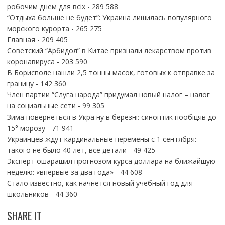
робочим днем для всіх
- 289 588
“Отдыха больше не будет”: Украина лишилась популярного
морского курорта
- 265 275
Главная
- 209 405
Советский “Арбидол” в Китае признали лекарством против
коронавируса
- 203 590
В Борисполе нашли 2,5 тонны масок, готовых к отправке за
границу
- 142 360
Член партии “Слуга народа” придумал новый налог – налог
на социальные сети
- 99 305
Зима повернеться в Україну в березні: синоптик пообіцяв до
15° морозу
- 71 941
Украинцев ждут кардинальные перемены с 1 сентября:
такого не было 40 лет, все детали
- 49 425
Эксперт ошарашил прогнозом курса доллара на ближайшую
неделю: «впервые за два года»
- 44 608
Стало известно, как начнется новый учебный год для
школьников
- 44 360
SHARE IT