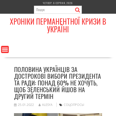
Skip
ЧЕТВЕР, 6 СЕРПНЯ, 2026
to
content
ХРОНІКИ ПЕРМАНЕНТНОЇ КРИЗИ В
УКРАЇНІ
ПОЛОВИНА УКРАЇНЦІВ ЗА
ДОСТРОКОВІ ВИБОРИ ПРЕЗИДЕНТА
ТА РАДИ: ПОНАД 60% НЕ ХОЧУТЬ,
ЩОБ ЗЕЛЕНСЬКИЙ ЙШОВ НА
ДРУГИЙ ТЕРМІН
25.01.2022
ALESYA
СОЦОПРОСЫ