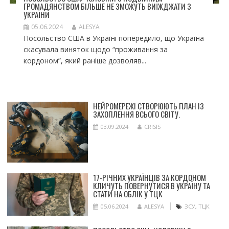
ГРОМАДЯНСТВОМ БІЛЬШЕ НЕ ЗМОЖУТЬ ВИЇЖДЖАТИ З
УКРАЇНИ
05.06.2024
ALESYA
Посольство США в Україні попередило, що Україна
скасувала виняток щодо “проживання за
кордоном”, який раніше дозволяв...
НЕЙРОМЕРЕЖІ СТВОРЮЮТЬ ПЛАН ІЗ
ЗАХОПЛЕННЯ ВСЬОГО СВІТУ.
03.09.2024
CRISIS
17-РІЧНИХ УКРАЇНЦІВ ЗА КОРДОНОМ
КЛИЧУТЬ ПОВЕРНУТИСЯ В УКРАЇНУ ТА
СТАТИ НА ОБЛІК У ТЦК
05.06.2024
ALESYA
ЗСУ
,
ТЦК