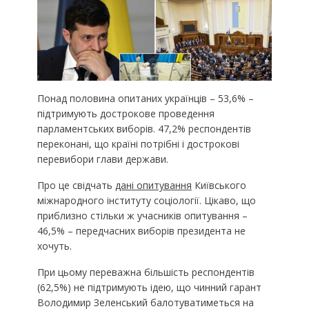
Понад половина опитаних українців – 53,6% –
підтримують дострокове проведення
парламентських виборів. 47,2% респондентів
переконані, що країні потрібні і дострокові
перевибори глави держави.
Про це свідчать
дані опитування
Київського
міжнародного інституту соціології. Цікаво, що
приблизно стільки ж учасників опитування –
46,5% – передчасних виборів президента не
хочуть.
При цьому переважна більшість респондентів
(62,5%) не підтримують ідею, що чинний гарант
Володимир Зеленський балотуватиметься на