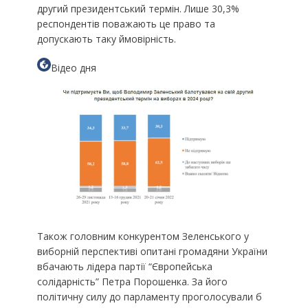
другий президентський термін. Лише 30,3%
респондентів поважають це право та
допускають таку ймовірність.
Відео дня
Також головним конкурентом Зеленського у
виборній перспективі опитані громадяни України
вбачають лідера партії “Європейська
солідарність” Петра Порошенка. За його
політичну силу до парламенту проголосували б