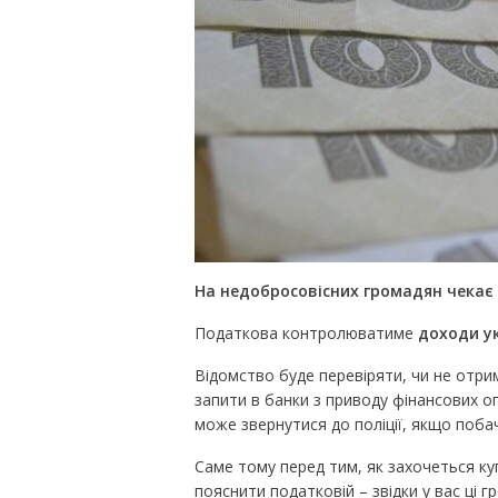
На недобросовісних громадян чекає
Податкова контролюватиме
доходи у
Відомство буде перевіряти, чи не отри
запити в банки з приводу фінансових о
може звернутися до поліції, якщо побач
Саме тому перед тим, як захочеться ку
пояснити податковій – звідки у вас ці гр