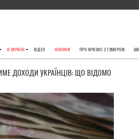
В УКРАЇНІ
ВІДЕО
НОВИНИ
ПРО КРИЗИС З ГУМОРОМ
ШК
МЕ ДОХОДИ УКРАЇНЦІВ: ЩО ВІДОМО