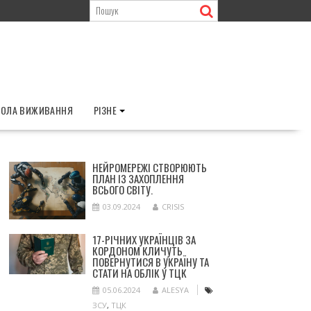
ОЛА ВИЖИВАННЯ
РІЗНЕ
НЕЙРОМЕРЕЖІ СТВОРЮЮТЬ
ПЛАН ІЗ ЗАХОПЛЕННЯ
ВСЬОГО СВІТУ.
03.09.2024
CRISIS
17-РІЧНИХ УКРАЇНЦІВ ЗА
КОРДОНОМ КЛИЧУТЬ
ПОВЕРНУТИСЯ В УКРАЇНУ ТА
СТАТИ НА ОБЛІК У ТЦК
05.06.2024
ALESYA
ЗСУ
,
ТЦК