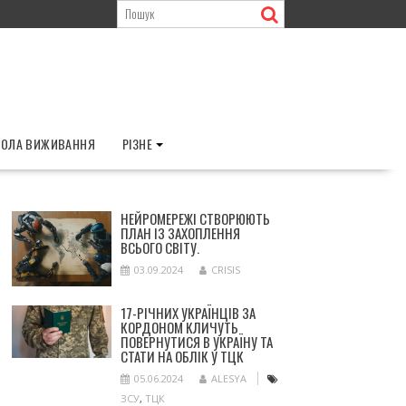
ОЛА ВИЖИВАННЯ
РІЗНЕ
НЕЙРОМЕРЕЖІ СТВОРЮЮТЬ
ПЛАН ІЗ ЗАХОПЛЕННЯ
ВСЬОГО СВІТУ.
03.09.2024
CRISIS
17-РІЧНИХ УКРАЇНЦІВ ЗА
КОРДОНОМ КЛИЧУТЬ
ПОВЕРНУТИСЯ В УКРАЇНУ ТА
СТАТИ НА ОБЛІК У ТЦК
05.06.2024
ALESYA
ЗСУ
,
ТЦК