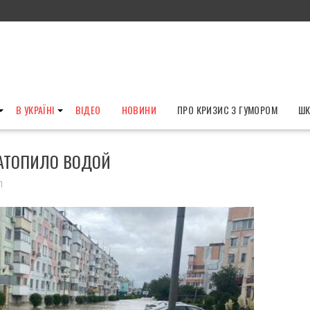
В УКРАЇНІ
ВІДЕО
НОВИНИ
ПРО КРИЗИС З ГУМОРОМ
ШК
АТОПИЛО ВОДОЙ
П