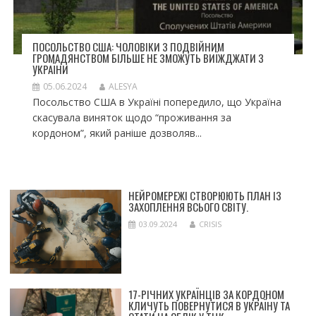
ПОСОЛЬСТВО США: ЧОЛОВІКИ З ПОДВІЙНИМ
ГРОМАДЯНСТВОМ БІЛЬШЕ НЕ ЗМОЖУТЬ ВИЇЖДЖАТИ З
УКРАЇНИ
05.06.2024
ALESYA
Посольство США в Україні попередило, що Україна
скасувала виняток щодо “проживання за
кордоном”, який раніше дозволяв...
НЕЙРОМЕРЕЖІ СТВОРЮЮТЬ ПЛАН ІЗ
ЗАХОПЛЕННЯ ВСЬОГО СВІТУ.
03.09.2024
CRISIS
17-РІЧНИХ УКРАЇНЦІВ ЗА КОРДОНОМ
КЛИЧУТЬ ПОВЕРНУТИСЯ В УКРАЇНУ ТА