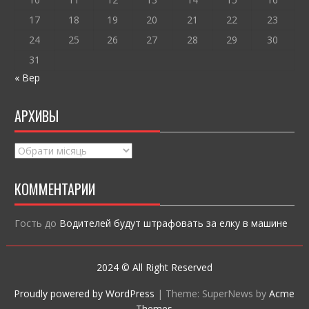
17
18
19
20
21
22
23
24
25
26
27
28
29
30
31
« Вер
АРХИВЫ
Архивы
КОММЕНТАРИИ
Гость
до
Водителей будут штрафовать за елку в машине
2024 © All Right Reserved
Proudly powered by WordPress
|
Theme: SuperNews by
Acme
Themes