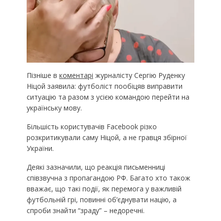
Пізніше в
коментарі
журналісту Сергію Руденку
Ніцой заявила: футболіст пообіцяв виправити
ситуацію та разом з усією командою перейти на
українську мову.
Більшість користувачів Facebook різко
розкритикували саму Ніцой, а не гравця збірної
України.
Деякі зазначили, що реакція письменниці
співзвучна з пропагандою РФ. Багато хто також
вважає, що такі події, як перемога у важливій
футбольній грі, повинні об’єднувати націю, а
спроби знайти “зраду” – недоречні.