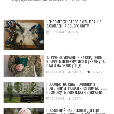
НЕЙРОМЕРЕЖІ СТВОРЮЮТЬ ПЛАН ІЗ
ЗАХОПЛЕННЯ ВСЬОГО СВІТУ.
03.09.2024
CRISIS
17-РІЧНИХ УКРАЇНЦІВ ЗА КОРДОНОМ
КЛИЧУТЬ ПОВЕРНУТИСЯ В УКРАЇНУ ТА
СТАТИ НА ОБЛІК У ТЦК
05.06.2024
ALESYA
ЗСУ
,
ТЦК
ПОСОЛЬСТВО США: ЧОЛОВІКИ З
ПОДВІЙНИМ ГРОМАДЯНСТВОМ БІЛЬШЕ
НЕ ЗМОЖУТЬ ВИЇЖДЖАТИ З УКРАЇНИ
05.06.2024
ALESYA
ПОСИЛЕНИЙ НАБІР ЖІНОК ДО ТЦК