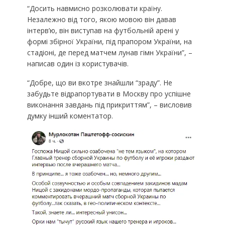
“Досить навмисно розколювати країну.
Незалежно від того, якою мовою він давав
інтерв’ю, він виступав на футбольній арені у
формі збірної України, під прапором України, на
стадіоні, де перед матчем лунав гімн України”, –
написав один із користувачів.
“Добре, що ви вкотре знайшли “зраду”. Не
забудьте відрапортувати в Москву про успішне
виконання завдань під прикриттям”, – висловив
думку інший коментатор.