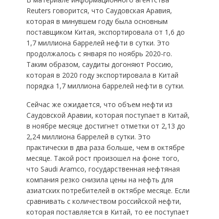
Reuters говорится, что Саудовская Аравия,
которая в минувшем году была основным
поставщиком Китая, экспортировала от 1,6 до
1,7 миллиона баррелей нефти в сутки. Это
продолжалось с января по ноябрь 2020-го.
Таким образом, саудиты догоняют Россию,
которая в 2020 году экспортировала в Китай
порядка 1,7 миллиона баррелей нефти в сутки.
Сейчас же ожидается, что объем нефти из
Саудовской Аравии, которая поступает в Китай,
в ноябре месяце достигнет отметки от 2,13 до
2,24 миллиона баррелей в сутки. Это
практически в два раза больше, чем в октябре
месяце. Такой рост произошел на фоне того,
что Saudi Aramco, государственная нефтяная
компания резко снизила цены на нефть для
азиатских потребителей в октябре месяце. Если
сравнивать с количеством российской нефти,
которая поставляется в Китай, то ее поступает