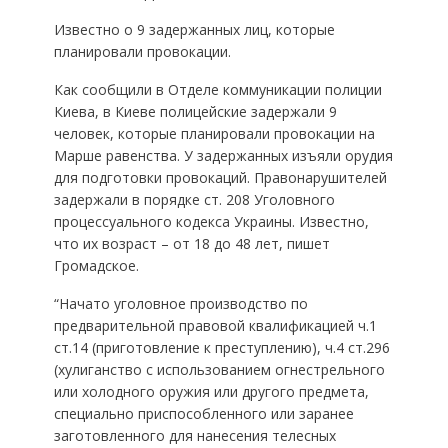
Известно о 9 задержанных лиц, которые
планировали провокации.
Как сообщили в Отделе коммуникации полиции
Киева, в Киеве полицейские задержали 9
человек, которые планировали провокации на
Марше равенства. У задержанных изъяли орудия
для подготовки провокаций. Правонарушителей
задержали в порядке ст. 208 Уголовного
процессуального кодекса Украины. Известно,
что их возраст – от 18 до 48 лет, пишет
Громадское.
“Начато уголовное производство по
предварительной правовой квалификацией ч.1
ст.14 (приготовление к преступлению), ч.4 ст.296
(хулиганство с использованием огнестрельного
или холодного оружия или другого предмета,
специально приспособленного или заранее
заготовленного для нанесения телесных