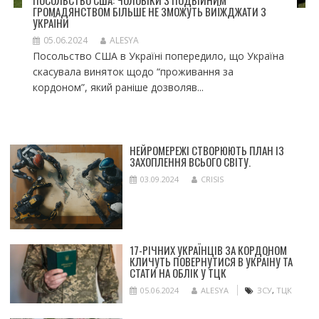
ГРОМАДЯНСТВОМ БІЛЬШЕ НЕ ЗМОЖУТЬ ВИЇЖДЖАТИ З
УКРАЇНИ
05.06.2024
ALESYA
Посольство США в Україні попередило, що Україна
скасувала виняток щодо “проживання за
кордоном”, який раніше дозволяв...
НЕЙРОМЕРЕЖІ СТВОРЮЮТЬ ПЛАН ІЗ
ЗАХОПЛЕННЯ ВСЬОГО СВІТУ.
03.09.2024
CRISIS
17-РІЧНИХ УКРАЇНЦІВ ЗА КОРДОНОМ
КЛИЧУТЬ ПОВЕРНУТИСЯ В УКРАЇНУ ТА
СТАТИ НА ОБЛІК У ТЦК
05.06.2024
ALESYA
ЗСУ
,
ТЦК