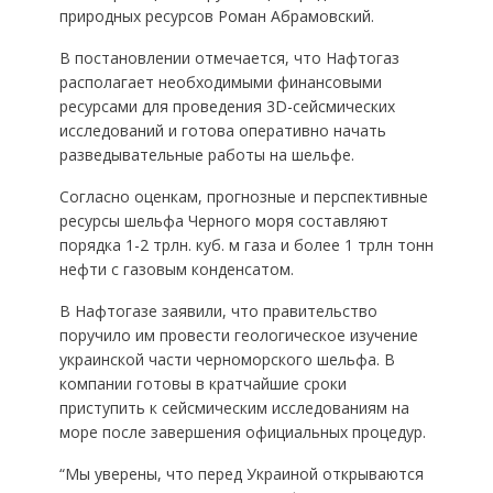
природных ресурсов Роман Абрамовский.
В постановлении отмечается, что Нафтогаз
располагает необходимыми финансовыми
ресурсами для проведения 3D-сейсмических
исследований и готова оперативно начать
разведывательные работы на шельфе.
Согласно оценкам, прогнозные и перспективные
ресурсы шельфа Черного моря составляют
порядка 1-2 трлн. куб. м газа и более 1 трлн тонн
нефти с газовым конденсатом.
В Нафтогазе заявили, что правительство
поручило им провести геологическое изучение
украинской части черноморского шельфа. В
компании готовы в кратчайшие сроки
приступить к сейсмическим исследованиям на
море после завершения официальных процедур.
“Мы уверены, что перед Украиной открываются