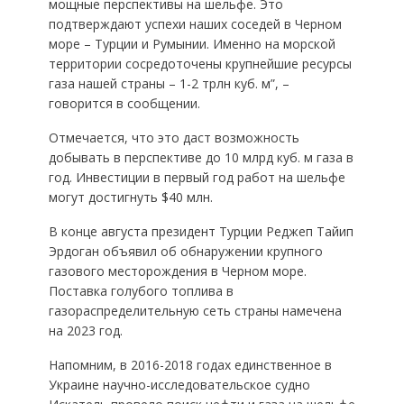
мощные перспективы на шельфе. Это
подтверждают успехи наших соседей в Черном
море – Турции и Румынии. Именно на морской
территории сосредоточены крупнейшие ресурсы
газа нашей страны – 1-2 трлн куб. м”, –
говорится в сообщении.
Отмечается, что это даст возможность
добывать в перспективе до 10 млрд куб. м газа в
год. Инвестиции в первый год работ на шельфе
могут достигнуть $40 млн.
В конце августа президент Турции Реджеп Тайип
Эрдоган объявил об обнаружении крупного
газового месторождения в Черном море.
Поставка голубого топлива в
газораспределительную сеть страны намечена
на 2023 год.
Напомним, в 2016-2018 годах единственное в
Украине научно-исследовательское судно