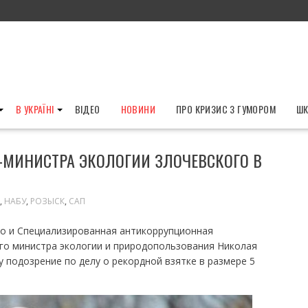
В УКРАЇНІ
ВІДЕО
НОВИНИ
ПРО КРИЗИС З ГУМОРОМ
ШК
-МИНИСТРА ЭКОЛОГИИ ЗЛОЧЕВСКОГО В
,
НАБУ
,
РОЗЫСК
,
САП
о и Специализированная антикоррупционная
го министра экологии и природопользования Николая
 подозрение по делу о рекордной взятке в размере 5