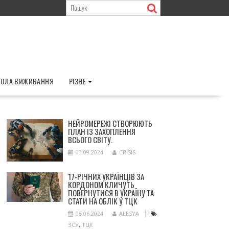
ОЛА ВИЖИВАННЯ
РІЗНЕ
НЕЙРОМЕРЕЖІ СТВОРЮЮТЬ
ПЛАН ІЗ ЗАХОПЛЕННЯ
ВСЬОГО СВІТУ.
03.09.2024
CRISIS
17-РІЧНИХ УКРАЇНЦІВ ЗА
КОРДОНОМ КЛИЧУТЬ
ПОВЕРНУТИСЯ В УКРАЇНУ ТА
СТАТИ НА ОБЛІК У ТЦК
05.06.2024
ALESYA
ЗСУ
,
ТЦК