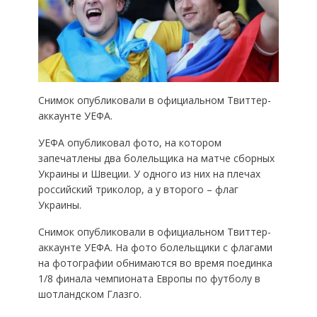
Снимок опубликовали в официальном Твиттер-
аккаунте УЕФА.
УЕФА опубликовал фото, на котором
запечатлены два болельщика на матче сборных
Украины и Швеции. У одного из них на плечах
российский триколор, а у второго – флаг
Украины.
Снимок опубликовали в официальном Твиттер-
аккаунте УЕФА. На фото болельщики с флагами
на фотографии обнимаются во время поединка
1/8 финала чемпионата Европы по футболу в
шотландском Глазго.