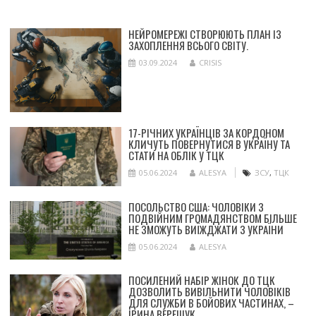
НЕЙРОМЕРЕЖІ СТВОРЮЮТЬ ПЛАН ІЗ
ЗАХОПЛЕННЯ ВСЬОГО СВІТУ.
03.09.2024
CRISIS
17-РІЧНИХ УКРАЇНЦІВ ЗА КОРДОНОМ
КЛИЧУТЬ ПОВЕРНУТИСЯ В УКРАЇНУ ТА
СТАТИ НА ОБЛІК У ТЦК
05.06.2024
ALESYA
ЗСУ
,
ТЦК
ПОСОЛЬСТВО США: ЧОЛОВІКИ З
ПОДВІЙНИМ ГРОМАДЯНСТВОМ БІЛЬШЕ
НЕ ЗМОЖУТЬ ВИЇЖДЖАТИ З УКРАЇНИ
05.06.2024
ALESYA
ПОСИЛЕНИЙ НАБІР ЖІНОК ДО ТЦК
ДОЗВОЛИТЬ ВИВІЛЬНИТИ ЧОЛОВІКІВ
ДЛЯ СЛУЖБИ В БОЙОВИХ ЧАСТИНАХ, –
ІРИНА ВЕРЕЩУК