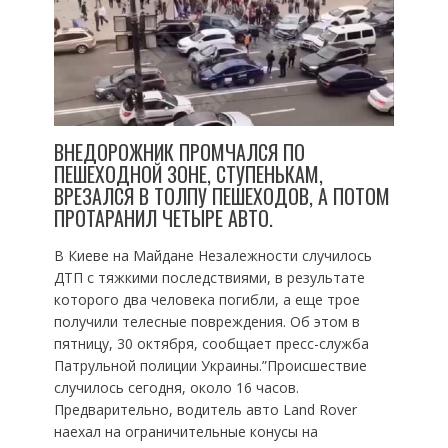
ВНЕДОРОЖНИК ПРОМЧАЛСЯ ПО
ПЕШЕХОДНОЙ ЗОНЕ, СТУПЕНЬКАМ,
ВРЕЗАЛСЯ В ТОЛПУ ПЕШЕХОДОВ, А ПОТОМ
ПРОТАРАНИЛ ЧЕТЫРЕ АВТО.
В Киеве на Майдане Незалежности случилось
ДТП с тяжкими последствиями, в результате
которого два человека погибли, а еще трое
получили телесные повреждения. Об этом в
пятницу, 30 октября, сообщает пресс-служба
Патрульной полиции Украины.”Происшествие
случилось сегодня, около 16 часов.
Предварительно, водитель авто Land Rover
наехал на ограничительные конусы на