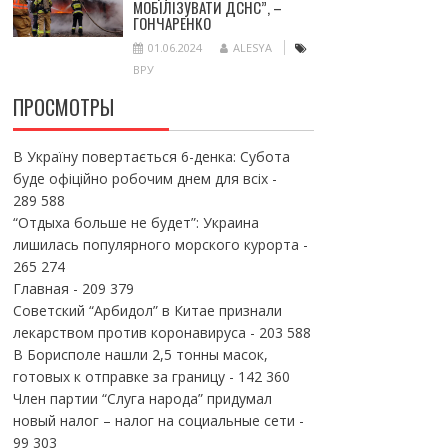
МОБІЛІЗУВАТИ ДСНС”, –
ГОНЧАРЕНКО
01.06.2024
ALESYA
ВРУ
ПРОСМОТРЫ
В Україну повертається 6-денка: Субота
буде офіційно робочим днем для всіх
-
289 588
“Отдыха больше не будет”: Украина
лишилась популярного морского курорта
-
265 274
Главная
- 209 379
Советский “Арбидол” в Китае признали
лекарством против коронавируса
- 203 588
В Борисполе нашли 2,5 тонны масок,
готовых к отправке за границу
- 142 360
Член партии “Слуга народа” придумал
новый налог – налог на социальные сети
-
99 303