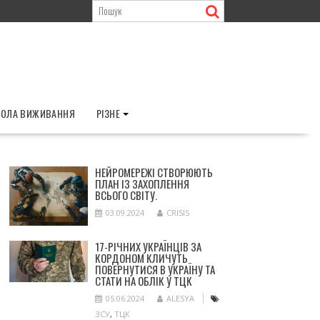
ОЛА ВИЖИВАННЯ
РІЗНЕ
НЕЙРОМЕРЕЖІ СТВОРЮЮТЬ
ПЛАН ІЗ ЗАХОПЛЕННЯ
ВСЬОГО СВІТУ.
03.09.2024
CRISIS
17-РІЧНИХ УКРАЇНЦІВ ЗА
КОРДОНОМ КЛИЧУТЬ
ПОВЕРНУТИСЯ В УКРАЇНУ ТА
СТАТИ НА ОБЛІК У ТЦК
05.06.2024
ALESYA
ЗСУ
,
ТЦК