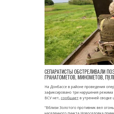
СЕПАРАТИСТЫ ОБСТРЕЛИВАЛИ ПО
ГРАНАТОМЕТОВ, МИНОМЕТОВ, ПУЛ
На Донбассе в районе проведения опе
зафиксировано три нарушения режима 
ВСУ нет,
сообщает
в утренней сводке 
“Вблизи Золотого противник вел огонь
населенного пункта Новоселовка прим