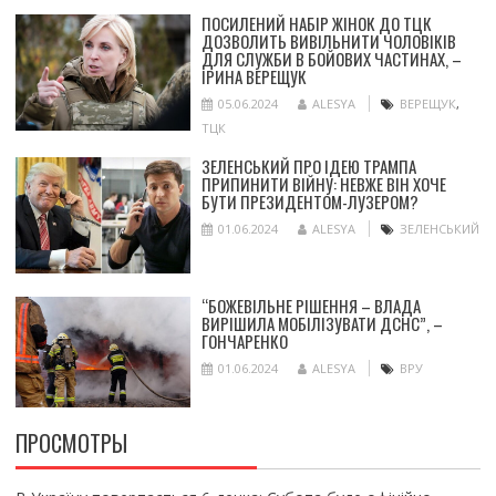
ПОСИЛЕНИЙ НАБІР ЖІНОК ДО ТЦК
ДОЗВОЛИТЬ ВИВІЛЬНИТИ ЧОЛОВІКІВ
ДЛЯ СЛУЖБИ В БОЙОВИХ ЧАСТИНАХ, –
ІРИНА ВЕРЕЩУК
05.06.2024
ALESYA
ВЕРЕЩУК
,
ТЦК
ЗЕЛЕНСЬКИЙ ПРО ІДЕЮ ТРАМПА
ПРИПИНИТИ ВІЙНУ: НЕВЖЕ ВІН ХОЧЕ
БУТИ ПРЕЗИДЕНТОМ-ЛУЗЕРОМ?
01.06.2024
ALESYA
ЗЕЛЕНСЬКИЙ
“БОЖЕВІЛЬНЕ РІШЕННЯ – ВЛАДА
ВИРІШИЛА МОБІЛІЗУВАТИ ДСНС”, –
ГОНЧАРЕНКО
01.06.2024
ALESYA
ВРУ
ПРОСМОТРЫ