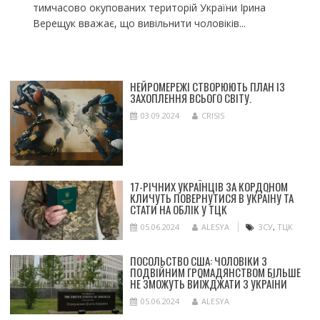
тимчасово окупованих територій України Ірина
Верещук вважає, що вивільнити чоловіків...
НЕЙРОМЕРЕЖІ СТВОРЮЮТЬ ПЛАН ІЗ
ЗАХОПЛЕННЯ ВСЬОГО СВІТУ.
03.09.2024
CRISIS
17-РІЧНИХ УКРАЇНЦІВ ЗА КОРДОНОМ
КЛИЧУТЬ ПОВЕРНУТИСЯ В УКРАЇНУ ТА
СТАТИ НА ОБЛІК У ТЦК
05.06.2024
ALESYA
ЗСУ
,
ТЦК
ПОСОЛЬСТВО США: ЧОЛОВІКИ З
ПОДВІЙНИМ ГРОМАДЯНСТВОМ БІЛЬШЕ
НЕ ЗМОЖУТЬ ВИЇЖДЖАТИ З УКРАЇНИ
05.06.2024
ALESYA