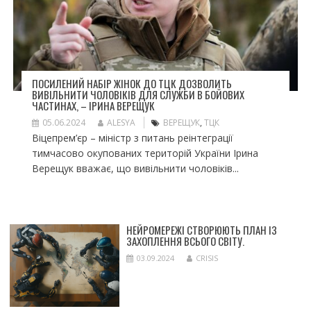
ПОСИЛЕНИЙ НАБІР ЖІНОК ДО ТЦК ДОЗВОЛИТЬ
ВИВІЛЬНИТИ ЧОЛОВІКІВ ДЛЯ СЛУЖБИ В БОЙОВИХ
ЧАСТИНАХ, – ІРИНА ВЕРЕЩУК
05.06.2024
ALESYA
ВЕРЕЩУК
,
ТЦК
Віцепрем’єр – міністр з питань реінтеграції
тимчасово окупованих територій України Ірина
Верещук вважає, що вивільнити чоловіків...
НЕЙРОМЕРЕЖІ СТВОРЮЮТЬ ПЛАН ІЗ
ЗАХОПЛЕННЯ ВСЬОГО СВІТУ.
03.09.2024
CRISIS