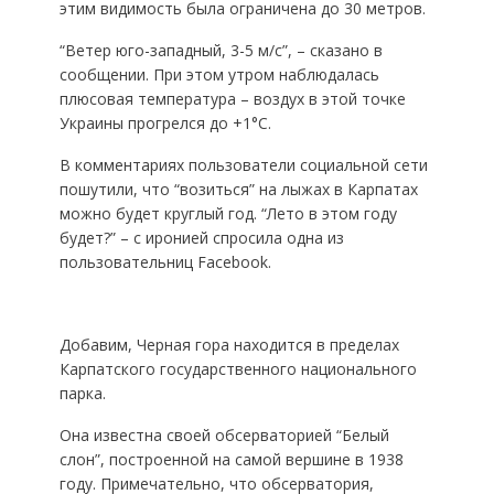
этим видимость была ограничена до 30 метров.
“Ветер юго-западный, 3-5 м/с”, – сказано в
сообщении. При этом утром наблюдалась
плюсовая температура – воздух в этой точке
Украины прогрелся до +1°С.
В комментариях пользователи социальной сети
пошутили, что “возиться” на лыжах в Карпатах
можно будет круглый год. “Лето в этом году
будет?” – с иронией спросила одна из
пользовательниц Facebook.
Добавим, Черная гора находится в пределах
Карпатского государственного национального
парка.
Она известна своей обсерваторией “Белый
слон”, построенной на самой вершине в 1938
году. Примечательно, что обсерватория,