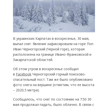
В украинских Карпатах в воскресенье, 30 мая,
выпал снег. Явление зафиксировали на горе Поп
Иван Черногорский (Черной горе), которая
расположена на границе Ивано-Франковской и
Закарпатской областей.
Об этом утром в воскресенье сообщил
в
Facebook
Черногорский горный поисково-
спасательный пост. Там же было опубликовано
фото снега на вершине (отметим, что ее высота
– 2020,5 метра).
Сообщалось, что снег по состоянию на 7:50 30
мая продолжал падать, было облачно. В связи с