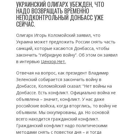
УКРАИНСКИЙ ОЛИГАРХ УБЕЖДЕН, ЧТО
НАДО ВОЗВРАЩАТЬ ВРЕМЕННО
НЕПОДКОНТРОЛЬНЫЙ ДОНБАСС УЖЕ
СЕЙЧАС.
Олигарх Игорь Коломойский заявил, что
Украина может предложить России снять часть
санкций, которые касаются Донбасса, чтобы
закончить “гибридную войну”. Об этом он заявил
в интервью
Цензор.Нет.
Отвечая на вопрос, как президент Владимир
Зеленский собирается закончить войну в
Донбассе, Коломойский сказал: “Нет войны на
Донбассе. Есть конфликт. Официально война не
объявлена – значит, конфликт. У нас даже
российские войска, когда вторглись, то войну не
объявили. Мы оккупированы, да. Но основой
всего находится гражданский конфликт.
Гражданский конфликт надо политическими
методами снять с повестки дня – и тогда