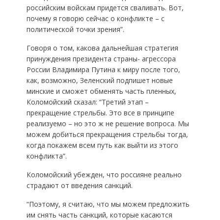
российским войскам придется сваливать. Вот,
почему я говорю сейчас о конфликте – с
политической точки зрения”.
Говоря о том, какова дальнейшая стратегия
принуждения президента страны- агрессора
России Владимира Путина к миру после того,
как, возможно, Зеленский подпишет новые
минские и сможет обменять часть пленных,
Коломойский сказал: “Третий этап –
прекращение стрельбы. Это все в принципе
реализуемо – но это ж не решение вопроса. Мы
можем добиться прекращения стрельбы тогда,
когда покажем всем путь как выйти из этого
конфликта”.
Коломойский убежден, что россияне реально
страдают от введения санкций.
“Поэтому, я считаю, что мы можем предложить
им снять часть санкций, которые касаются