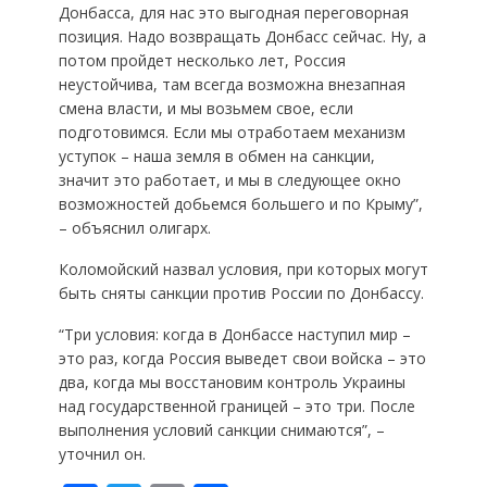
Донбасса, для нас это выгодная переговорная
позиция. Надо возвращать Донбасс сейчас. Ну, а
потом пройдет несколько лет, Россия
неустойчива, там всегда возможна внезапная
смена власти, и мы возьмем свое, если
подготовимся. Если мы отработаем механизм
уступок – наша земля в обмен на санкции,
значит это работает, и мы в следующее окно
возможностей добьемся большего и по Крыму”,
– объяснил олигарх.
Коломойский назвал условия, при которых могут
быть сняты санкции против России по Донбассу.
“Три условия: когда в Донбассе наступил мир –
это раз, когда Россия выведет свои войска – это
два, когда мы восстановим контроль Украины
над государственной границей – это три. После
выполнения условий санкции снимаются”, –
уточнил он.