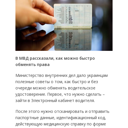
В МВД рассказали, как можно быстро
обменять права
Министерство внутренних дел дало украинцам
полезные советы о том, как быстро и без
очереди можно обменять водительское
удостоверение. Первое, что нужно сделать –
зайти в Электронный кабинет водителя.
После этого нужно отсканировать и отправить
паспортные данные, идентификационный код,
действующую медицинскую справку по форме