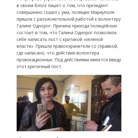
в своем блоге пишет о том, что президент
совершенно сошел с ума, полиция Мариуполя
пришла с разъяснительной работой к волонтеру
Галине Однорог. Причина прихода полицейских
состоит в том, что Галина Однорог позволила
себе написать пост с критикой «зеленой
власти». Пришли правоохранители со справкой,
где написано, что действия волонтера
провокационные. Под действиями имеется ввиду
этот критичный пост.