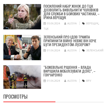
ПОСИЛЕНИЙ НАБІР ЖІНОК ДО ТЦК
ДОЗВОЛИТЬ ВИВІЛЬНИТИ ЧОЛОВІКІВ
ДЛЯ СЛУЖБИ В БОЙОВИХ ЧАСТИНАХ, –
ІРИНА ВЕРЕЩУК
05.06.2024
ALESYA
ВЕРЕЩУК
,
ТЦК
ЗЕЛЕНСЬКИЙ ПРО ІДЕЮ ТРАМПА
ПРИПИНИТИ ВІЙНУ: НЕВЖЕ ВІН ХОЧЕ
БУТИ ПРЕЗИДЕНТОМ-ЛУЗЕРОМ?
01.06.2024
ALESYA
ЗЕЛЕНСЬКИЙ
“БОЖЕВІЛЬНЕ РІШЕННЯ – ВЛАДА
ВИРІШИЛА МОБІЛІЗУВАТИ ДСНС”, –
ГОНЧАРЕНКО
01.06.2024
ALESYA
ВРУ
ПРОСМОТРЫ