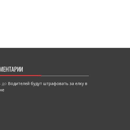
МЕНТАРИИ
ь
до
Водителей будут штрафовать за елку в
не