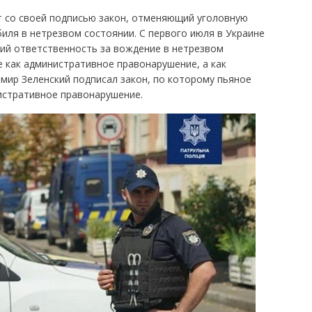
т со своей подписью закон, отменяющий уголовную
ля в нетрезвом состоянии. С первого июля в Украине
щий ответственность за вождение в нетрезвом
е как административное правонарушение, а как
мир Зеленский подписал закон, по которому пьяное
истративное правонарушение.