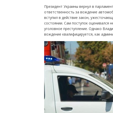
Президент Украины вернул в парламен
ответственность за вождение автомоби
вступил в действие закон, ужесточаю
состоянии. Сам поступок оценивался н
уголовное преступление. Однако Влади
вождение квалифицируется, как админ