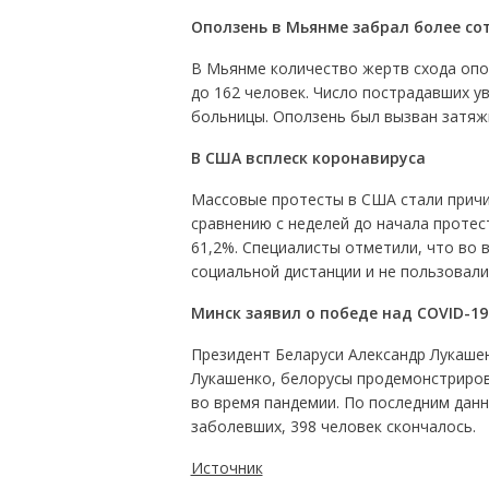
Оползень в Мьянме забрал более со
В Мьянме количество жертв схода опо
до 162 человек. Число пострадавших у
больницы. Оползень был вызван затя
В США всплеск коронавируса
Массовые протесты в США стали причи
сравнению с неделей до начала протес
61,2%. Специалисты отметили, что во
социальной дистанции и не пользовали
Минск заявил о победе над
COVID
-19
Президент Беларуси Александр Лукаше
Лукашенко, белорусы продемонстриров
во время пандемии. По последним данн
заболевших, 398 человек скончалось.
Источник