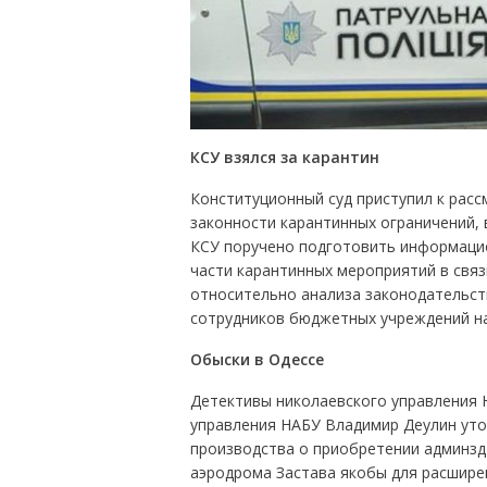
КСУ взялся за карантин
Конституционный суд приступил к рас
законности карантинных ограничений, 
КСУ поручено подготовить информацион
части карантинных мероприятий в связ
относительно анализа законодательст
сотрудников бюджетных учреждений на
Обыски в Одессе
Детективы николаевского управления 
управления НАБУ Владимир Деулин уто
производства о приобретении админзд
аэродрома Застава якобы для расшире