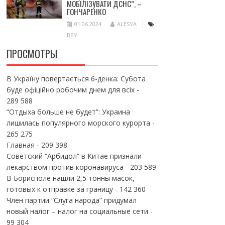
МОБІЛІЗУВАТИ ДСНС”, –
ГОНЧАРЕНКО
01.06.2024
ALESYA
ВРУ
ПРОСМОТРЫ
В Україну повертається 6-денка: Субота
буде офіційно робочим днем для всіх
-
289 588
“Отдыха больше не будет”: Украина
лишилась популярного морского курорта
-
265 275
Главная
- 209 398
Советский “Арбидол” в Китае признали
лекарством против коронавируса
- 203 589
В Борисполе нашли 2,5 тонны масок,
готовых к отправке за границу
- 142 360
Член партии “Слуга народа” придумал
новый налог – налог на социальные сети
-
99 304