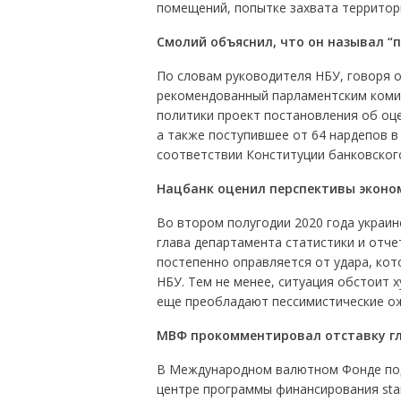
помещений, попытке захвата территор
Смолий объяснил, что он называл “
По словам руководителя НБУ, говоря о
рекомендованный парламентским коми
политики проект постановления об оце
а также поступившее от 64 нардепов в
соответствии Конституции банковског
Нацбанк оценил перспективы эконо
Во втором полугодии 2020 года украин
глава департамента статистики и отч
постепенно оправляется от удара, кот
НБУ. Тем не менее, ситуация обстоит х
еще преобладают пессимистические о
МВФ прокомментировал отставку г
В Международном валютном Фонде под
центре программы финансирования sta