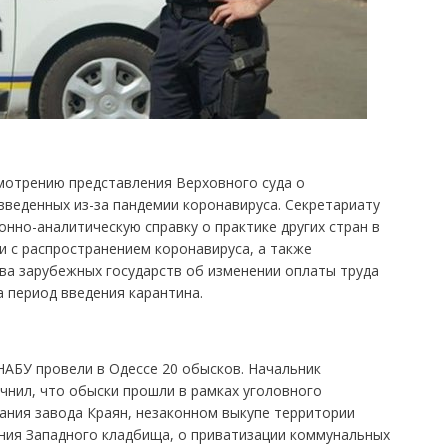
смотрению представления Верховного суда о
введенных из-за пандемии коронавируса. Секретариату
но-аналитическую справку о практике других стран в
и с распространением коронавируса, а также
ва зарубежных государств об изменении оплаты труда
 период введения карантина.
НАБУ провели в Одессе 20 обысков. Начальник
чнил, что обыски прошли в рамках уголовного
ания завода Краян, незаконном выкупе территории
ния Западного кладбища, о приватизации коммунальных