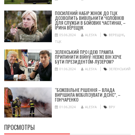
ПОСИЛЕНИЙ НАБІР ЖІНОК ДО ТЦК
ДОЗВОЛИТЬ ВИВІЛЬНИТИ ЧОЛОВІКІВ
ДЛЯ СЛУЖБИ В БОЙОВИХ ЧАСТИНАХ, –
ІРИНА ВЕРЕЩУК
05.06.2024
ALESYA
ВЕРЕЩУК
,
ТЦК
ЗЕЛЕНСЬКИЙ ПРО ІДЕЮ ТРАМПА
ПРИПИНИТИ ВІЙНУ: НЕВЖЕ ВІН ХОЧЕ
БУТИ ПРЕЗИДЕНТОМ-ЛУЗЕРОМ?
01.06.2024
ALESYA
ЗЕЛЕНСЬКИЙ
“БОЖЕВІЛЬНЕ РІШЕННЯ – ВЛАДА
ВИРІШИЛА МОБІЛІЗУВАТИ ДСНС”, –
ГОНЧАРЕНКО
01.06.2024
ALESYA
ВРУ
ПРОСМОТРЫ