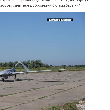
 зобов‘язань перед Збройними Силами України”.