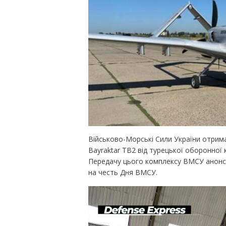
Військово-Морські Сили України отрим
Bayraktar TB2 від турецької оборонної
Передачу цього комплексу ВМСУ анонсу
на честь Дня ВМСУ.