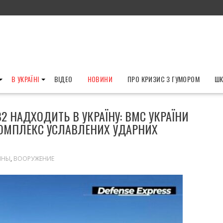
В УКРАЇНІ
ВІДЕО
НОВИНИ
ПРО КРИЗИС З ГУМОРОМ
ШК
B2 НАДХОДИТЬ В УКРАЇНУ: ВМС УКРАЇНИ
ОМПЛЕКС УСЛАВЛЕНИХ УДАРНИХ
ИНЫ
,
ВООРУЖЕНИЕ