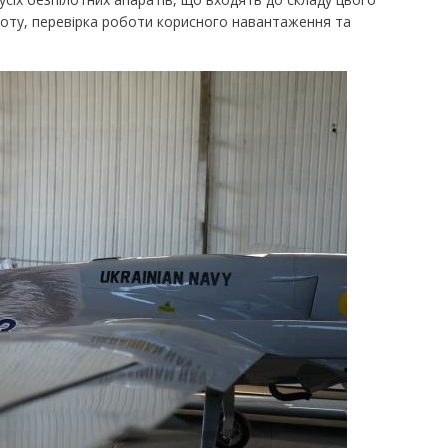
соту, перевірка роботи корисного навантаження та