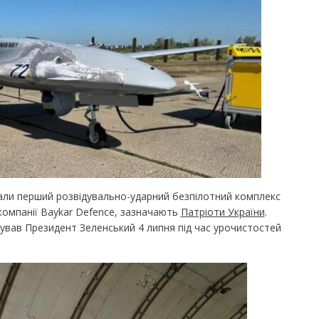
али перший розвідувально-ударний безпілотний комплекс
 компанії Baykar Defence, зазначають
Патріоти України
.
вав Президент Зеленський 4 липня під час урочистостей