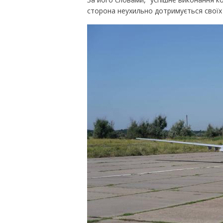
сторона неухильно дотримується своїх