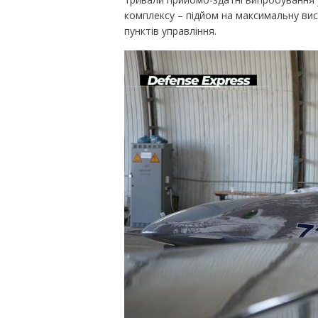
комплексу – підйом на максимальну ви
пунктів управління.