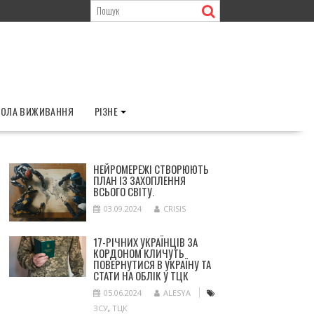
ОЛА ВИЖИВАННЯ
РІЗНЕ
НЕЙРОМЕРЕЖІ СТВОРЮЮТЬ
ПЛАН ІЗ ЗАХОПЛЕННЯ
ВСЬОГО СВІТУ.
03.09.2024
CRISIS
17-РІЧНИХ УКРАЇНЦІВ ЗА
КОРДОНОМ КЛИЧУТЬ
ПОВЕРНУТИСЯ В УКРАЇНУ ТА
СТАТИ НА ОБЛІК У ТЦК
05.06.2024
ALESYA
ЗСУ
,
ТЦК