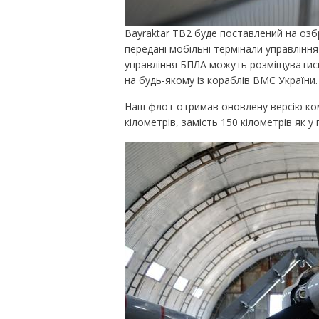
Bayraktar ТВ2 буде поставлений на озб
передані мобільні термінали управління
управління БПЛА можуть розміщуватись 
на будь-якому із кораблів ВМС України.
Наш флот отримав оновлену версію компл
кілометрів, замість 150 кілометрів як у 